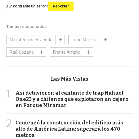
¿Encontraste un error?
Reportar
Temas relacionados
Ministerio de Vivienda
Irene Moreira
Raúl Lozano
Frente Amplio
Las Más Vistas
1
Así detuvieron al cantante de trap Nahuel
One23 y a chilenos que explotaron un cajero
en Parque Miramar
2
Comenzó la construcción del edificio más
alto de América Latina: superará los 470
metros