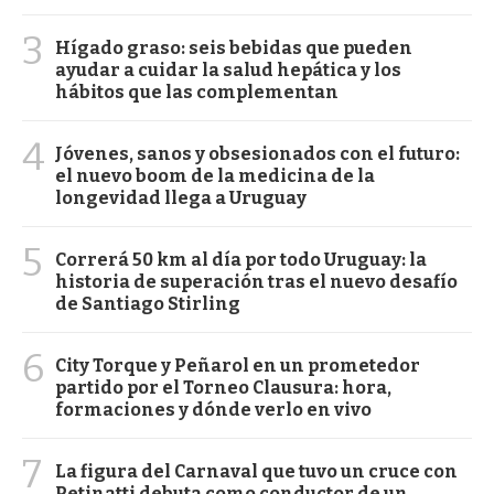
3
Hígado graso: seis bebidas que pueden
ayudar a cuidar la salud hepática y los
hábitos que las complementan
4
Jóvenes, sanos y obsesionados con el futuro:
el nuevo boom de la medicina de la
longevidad llega a Uruguay
5
Correrá 50 km al día por todo Uruguay: la
historia de superación tras el nuevo desafío
de Santiago Stirling
6
City Torque y Peñarol en un prometedor
partido por el Torneo Clausura: hora,
formaciones y dónde verlo en vivo
7
La figura del Carnaval que tuvo un cruce con
Petinatti debuta como conductor de un