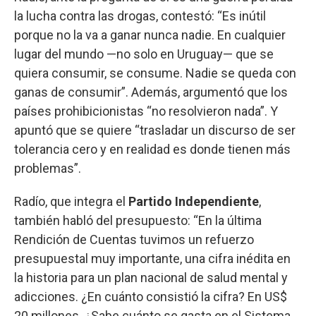
la lucha contra las drogas, contestó: “Es inútil
porque no la va a ganar nunca nadie. En cualquier
lugar del mundo —no solo en Uruguay— que se
quiera consumir, se consume. Nadie se queda con
ganas de consumir”. Además, argumentó que los
países prohibicionistas “no resolvieron nada”. Y
apuntó que se quiere “trasladar un discurso de ser
tolerancia cero y en realidad es donde tienen más
problemas”.
Radío, que integra el
Partido Independiente
,
también habló del presupuesto: “En la última
Rendición de Cuentas tuvimos un refuerzo
presupuestal muy importante, una cifra inédita en
la historia para un plan nacional de salud mental y
adicciones. ¿En cuánto consistió la cifra? En US$
20 millones. ¿Sabe cuánto se gasta en el Sistema