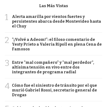
Las Más Vistas
1
Alerta amarilla por vientos fuertes y
persistentes abarca desde Montevideo hasta
el Chuy
2
"¡Volvé a Adeom!": el filoso comentario de
Yesty Prieto a Valeria Ripoll en plena Cena de
Famosos
3
Entre "mal compañero" y "mal perdedor",
altísima tensión en vivo entre dos
integrantes de programa radial
4
Cómo fue el siniestro de tránsito por el que
murió Gabriel Rossi, secretario general de
Drogas