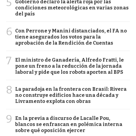
5
Gobierno declaró la alerta roja por las
condiciones meteorológicas en varias zonas
del país
6
Con Perrone y Manini distanciados, el FA no
tiene asegurados los votos para la
aprobación de la Rendición de Cuentas
7
El ministro de Ganadería, Alfredo Fratti, le
pone un freno a la reducción de la jornada
laboral y pide que los robots aporten al BPS
8
La paradoja en la frontera con Brasil: Rivera
no construye edificios hace una década y
Livramento explota con obras
9
En la previa a discurso de Lacalle Pou,
blancos se enfrascan en polémica interna
sobre qué oposición ejercer