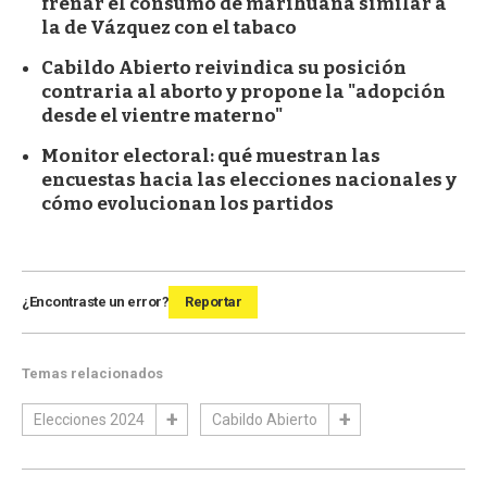
frenar el consumo de marihuana similar a
la de Vázquez con el tabaco
Cabildo Abierto reivindica su posición
contraria al aborto y propone la "adopción
desde el vientre materno"
Monitor electoral: qué muestran las
encuestas hacia las elecciones nacionales y
cómo evolucionan los partidos
¿Encontraste un error?
Reportar
Temas relacionados
Elecciones 2024
Cabildo Abierto