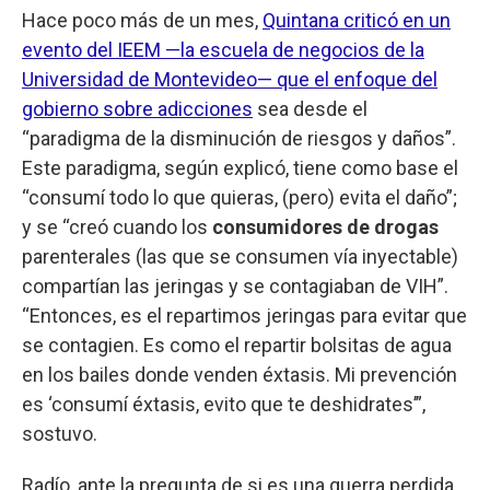
Hace poco más de un mes,
Quintana criticó en un
evento del IEEM —la escuela de negocios de la
Universidad de Montevideo— que el enfoque del
gobierno sobre adicciones
sea desde el
“paradigma de la disminución de riesgos y daños”.
Este paradigma, según explicó, tiene como base el
“consumí todo lo que quieras, (pero) evita el daño”;
y se “creó cuando los
consumidores de drogas
parenterales (las que se consumen vía inyectable)
compartían las jeringas y se contagiaban de VIH”.
“Entonces, es el repartimos jeringas para evitar que
se contagien. Es como el repartir bolsitas de agua
en los bailes donde venden éxtasis. Mi prevención
es ‘consumí éxtasis, evito que te deshidrates’”,
sostuvo.
Radío, ante la pregunta de si es una guerra perdida