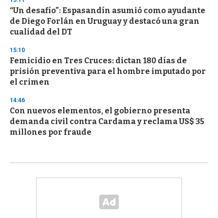
15:11
“Un desafío”: Espasandín asumió como ayudante
de Diego Forlán en Uruguay y destacó una gran
cualidad del DT
15:10
Femicidio en Tres Cruces: dictan 180 días de
prisión preventiva para el hombre imputado por
el crimen
14:46
Con nuevos elementos, el gobierno presenta
demanda civil contra Cardama y reclama US$ 35
millones por fraude