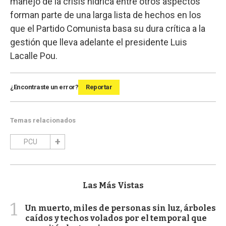
manejo de la crisis hídrica entre otros aspectos
forman parte de una larga lista de hechos en los
que el Partido Comunista basa su dura crítica a la
gestión que lleva adelante el presidente Luis
Lacalle Pou.
¿Encontraste un error?
Reportar
Temas relacionados
PCU
Las Más Vistas
1
Un muerto, miles de personas sin luz, árboles
caídos y techos volados por el temporal que