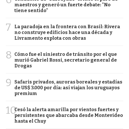
maestros y generó un fuerte debate: "No
tiene sentido"
7
La paradoja en la frontera con Brasil: Rivera
no construye edificios hace una década y
Livramento explota con obras
8
Cómo fue el siniestro de tránsito por el que
murió Gabriel Rossi, secretario general de
Drogas
9
Safaris privados, auroras boreales y estadías
de US$ 3.000 por día: así viajan los uruguayos
premium
10
Cesó la alerta amarilla por vientos fuertes y
persistentes que abarcaba desde Montevideo
hasta el Chuy