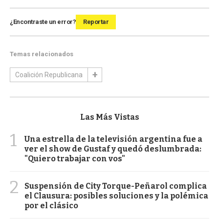
¿Encontraste un error?
Reportar
Temas relacionados
Coalición Republicana
Las Más Vistas
1
Una estrella de la televisión argentina fue a
ver el show de Gustaf y quedó deslumbrada:
"Quiero trabajar con vos"
2
Suspensión de City Torque-Peñarol complica
el Clausura: posibles soluciones y la polémica
por el clásico