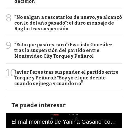
decisión
8
"No salgan a rescatarlos de nuevo, ya alcanzó
con lo del año pasado": el duro mensaje de
Ruglio tras suspensión
9
“Esto que pasó es raro”: Evaristo González
tras la suspensión del partido entre
Montevideo City Torque y Peñarol
10
Javier Feres tras suspender el partido entre
Torque y Peñarol: “Soy yo el que decide
cuando se juega y cuando no”
Te puede interesar
El mal momento de Yanina Gasañol con un hincha argentino en "Subrayado"