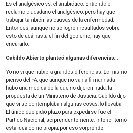
Es el analgésico vs. el antibiótico. Entiendo el
reclamo ciudadano el analgésico, pero hay que
trabajar también las causas de la enfermedad.
Entonces, aunque no se logren resultados sobre
esto de acá hasta el fin del gobierno, hay que
encararlo.
Cabildo Abierto planteó algunas diferencias…
Yo no vi que hubiera grandes diferencias. Lo mismo
pienso del FA, que aunque no van a firmar nada
hubo una medida de la que no dijeron nada: la
propuesta de un Ministerio de Justicia. Cabildo dijo
que si se contemplaban algunas cosas, lo llevaba.
El único que pidió plazo para expedirse fue el
Partido Nacional, sorprendentemente. Interior tomó
esta idea como propia, por eso sorprende.