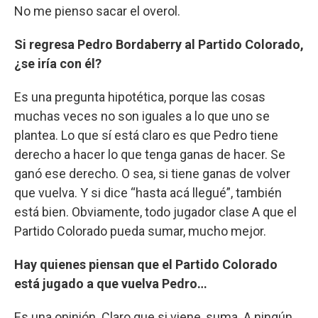
No me pienso sacar el overol.
Si regresa Pedro Bordaberry al Partido Colorado,
¿se iría con él?
Es una pregunta hipotética, porque las cosas
muchas veces no son iguales a lo que uno se
plantea. Lo que sí está claro es que Pedro tiene
derecho a hacer lo que tenga ganas de hacer. Se
ganó ese derecho. O sea, si tiene ganas de volver
que vuelva. Y si dice “hasta acá llegué”, también
está bien. Obviamente, todo jugador clase A que el
Partido Colorado pueda sumar, mucho mejor.
Hay quienes piensan que el Partido Colorado
está jugado a que vuelva Pedro…
Es una opinión. Claro que si viene, suma. A ningún