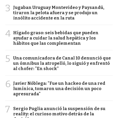
3
Jugaban Uruguay Montevideo y Paysandú,
tiraron la pelota afuera y se produjo un
insólito accidente en la ruta
4
Hígado graso: seis bebidas que pueden
ayudar a cuidar la salud hepática y los
hábitos que las complementan
5
Una comunicadora de Canal 10 denunció que
un ómnibus la atropelló, lo siguió y enfrentó
al chofer: "En shock"
6
Javier Nóblega: "Fue un hackeo de una red
lumínica, tomaron una decisión un poco
apresurada"
7
Sergio Puglia anunció la suspensión de su
reality: el curioso motivo detrás de la