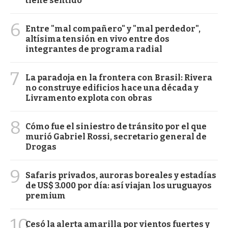
tiene sentido"
6
Entre "mal compañero" y "mal perdedor",
altísima tensión en vivo entre dos
integrantes de programa radial
7
La paradoja en la frontera con Brasil: Rivera
no construye edificios hace una década y
Livramento explota con obras
8
Cómo fue el siniestro de tránsito por el que
murió Gabriel Rossi, secretario general de
Drogas
9
Safaris privados, auroras boreales y estadías
de US$ 3.000 por día: así viajan los uruguayos
premium
10
Cesó la alerta amarilla por vientos fuertes y