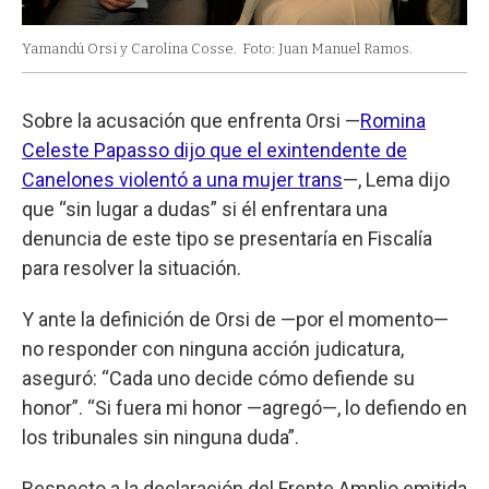
Yamandú Orsi y Carolina Cosse.
Foto: Juan Manuel Ramos.
Sobre la acusación que enfrenta Orsi —
Romina
Celeste Papasso dijo que el exintendente de
Canelones violentó a una mujer trans
—, Lema dijo
que “sin lugar a dudas” si él enfrentara una
denuncia de este tipo se presentaría en Fiscalía
para resolver la situación.
Y ante la definición de Orsi de —por el momento—
no responder con ninguna acción judicatura,
aseguró: “Cada uno decide cómo defiende su
honor”. “Si fuera mi honor —agregó—, lo defiendo en
los tribunales sin ninguna duda”.
Respecto a la declaración del Frente Amplio emitida