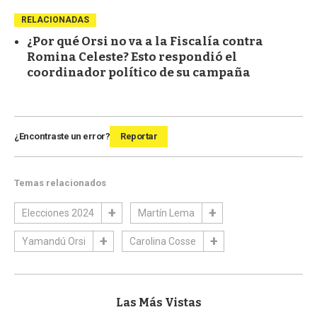
RELACIONADAS
¿Por qué Orsi no va a la Fiscalía contra
Romina Celeste? Esto respondió el
coordinador político de su campaña
¿Encontraste un error?
Reportar
Temas relacionados
Elecciones 2024
Martín Lema
Yamandú Orsi
Carolina Cosse
Las Más Vistas