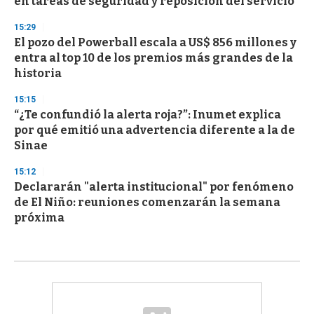
en tareas de seguridad y reposición del servicio
15:29
El pozo del Powerball escala a US$ 856 millones y
entra al top 10 de los premios más grandes de la
historia
15:15
“¿Te confundió la alerta roja?”: Inumet explica
por qué emitió una advertencia diferente a la de
Sinae
15:12
Declararán "alerta institucional" por fenómeno
de El Niño: reuniones comenzarán la semana
próxima