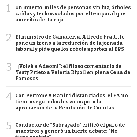
1
Un muerto, miles de personas sin luz, árboles
caídos y techos volados por el temporal que
ameritó alerta roja
2
El ministro de Ganadería, Alfredo Fratti, le
pone un freno a la reducción de la jornada
laboral y pide que los robots aporten al BPS
3
"¡Volvé a Adeom!": el filoso comentario de
Yesty Prieto a Valeria Ripoll en plena Cena de
Famosos
4
Con Perrone y Manini distanciados, el FA no
tiene asegurados los votos para la
aprobación de la Rendición de Cuentas
5
Conductor de "Subrayado" criticó el paro de
maestros y generó un fuerte debate: "No