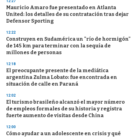
12:27
Mauricio Amaro fue presentado en Atlanta
United: los detalles de su contratación tras dejar
Defensor Sporting
12:22
Construyen en Sudamérica un "río de hormigón"
de 145 km para terminar con la sequía de
millones de personas
12:18
El preocupante presente de la mediática
argentina Zulma Lobato: fue encontrada en
situación de calle en Paraná
12:02
El turismo brasileño alcanzó el mayor número
de empleos formales de su historia y registra
fuerte aumento de visitas desde China
12:00
Cómo ayudar a un adolescente en crisis y qué