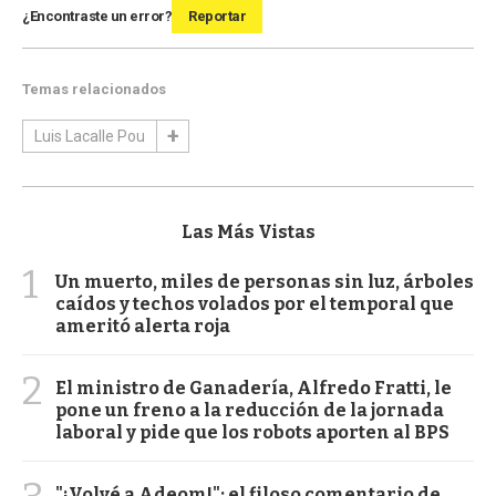
¿Encontraste un error?
Reportar
Temas relacionados
Luis Lacalle Pou
Las Más Vistas
1
Un muerto, miles de personas sin luz, árboles
caídos y techos volados por el temporal que
ameritó alerta roja
2
El ministro de Ganadería, Alfredo Fratti, le
pone un freno a la reducción de la jornada
laboral y pide que los robots aporten al BPS
"¡Volvé a Adeom!": el filoso comentario de