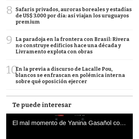
8
Safaris privados, auroras boreales y estadías
de US$ 3.000 por día: así viajan los uruguayos
premium
9
La paradoja en la frontera con Brasil: Rivera
no construye edificios hace una década y
Livramento explota con obras
10
En la previa a discurso de Lacalle Pou,
blancos se enfrascan en polémica interna
sobre qué oposición ejercer
Te puede interesar
El mal momento de Yanina Gasañol con un hincha argentino en "Subrayado"