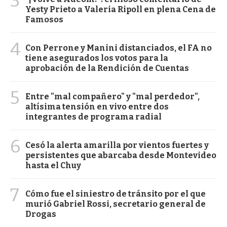
3
Yesty Prieto a Valeria Ripoll en plena Cena de
Famosos
4
Con Perrone y Manini distanciados, el FA no
tiene asegurados los votos para la
aprobación de la Rendición de Cuentas
5
Entre "mal compañero" y "mal perdedor",
altísima tensión en vivo entre dos
integrantes de programa radial
6
Cesó la alerta amarilla por vientos fuertes y
persistentes que abarcaba desde Montevideo
hasta el Chuy
7
Cómo fue el siniestro de tránsito por el que
murió Gabriel Rossi, secretario general de
Drogas