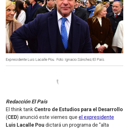
Expresidente Luis Lacalle Pou.
Foto: Ignacio Sánchez/El País.
Redacción El País
El think tank
Centro de Estudios para el Desarrollo
(
CED
) anunció este viernes que
el expresidente
Luis Lacalle Pou
dictará un programa de "alta