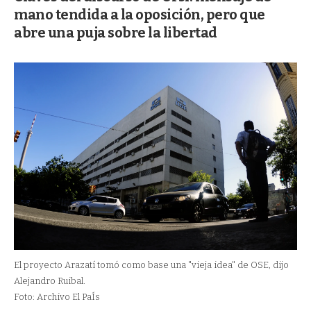
mano tendida a la oposición, pero que
abre una puja sobre la libertad
El proyecto Arazatí tomó como base una "vieja idea" de OSE, dijo
Alejandro Ruibal.
Foto: Archivo El PaÍs