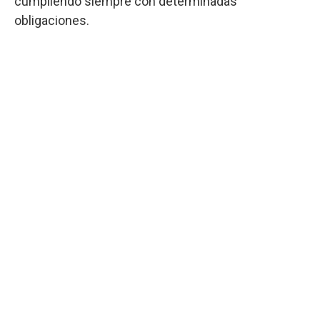
cumpliendo siempre con determinadas
obligaciones.