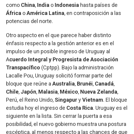
como
China
,
India
o
Indonesia
hasta países de
África
o
América Latina
, en contraposición a las
potencias del norte.
Otro aspecto en el que parece haber distinto
énfasis respecto a la gestión anterior es en el
impulso de un posible ingreso de Uruguay al
A
cuerdo Integral y Progresista de Asociación
Transpacífico
(Cptpp). Bajo la administración
Lacalle Pou, Uruguay solicitó formar parte del
bloque que reúne a
Australia
,
Brunéi
,
Canadá
,
Chile
,
Japón
,
Malasia
,
México
,
Nueva Zelanda
,
Perú, el Reino Unido,
Singapur
y
Vietnam
. El bloque
estudia hoy el ingreso de
Costa Rica
. Uruguay es el
siguiente en la lista. Sin cerrar la puerta a esa
posibilidad, el nuevo gobierno muestra una postura
escéptica, al menos respecto a las chances de que