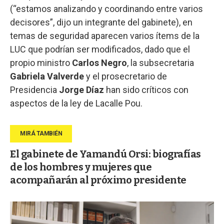
(“estamos analizando y coordinando entre varios
decisores”, dijo un integrante del gabinete), en
temas de seguridad aparecen varios ítems de la
LUC que podrían ser modificados, dado que el
propio ministro
Carlos Negro
, la subsecretaria
Gabriela Valverde
y el prosecretario de
Presidencia
Jorge Díaz
han sido críticos con
aspectos de la ley de Lacalle Pou.
El gabinete de Yamandú Orsi: biografías
de los hombres y mujeres que
acompañarán al próximo presidente