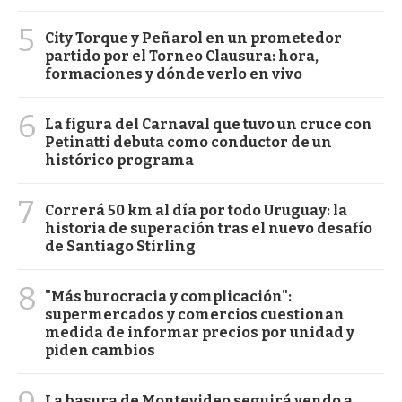
5
City Torque y Peñarol en un prometedor
partido por el Torneo Clausura: hora,
formaciones y dónde verlo en vivo
6
La figura del Carnaval que tuvo un cruce con
Petinatti debuta como conductor de un
histórico programa
7
Correrá 50 km al día por todo Uruguay: la
historia de superación tras el nuevo desafío
de Santiago Stirling
8
"Más burocracia y complicación":
supermercados y comercios cuestionan
medida de informar precios por unidad y
piden cambios
La basura de Montevideo seguirá yendo a