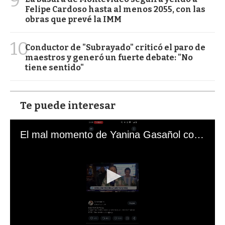
9
Felipe Cardoso hasta al menos 2055, con las
obras que prevé la IMM
10
Conductor de "Subrayado" criticó el paro de
maestros y generó un fuerte debate: "No
tiene sentido"
Te puede interesar
El mal momento de Yanina Gasañol con un hincha argentino en "Subrayado"