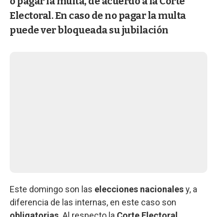
o pagar la multa, de acuerdo a la Corte
Electoral. En caso de no pagar la multa
puede ver bloqueada su jubilación
Este domingo son las
elecciones nacionales
y, a
diferencia de las internas, en este caso son
obligatorias
. Al respecto la
Corte Electoral