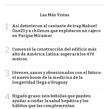
Las Más Vistas
1
Así detuvieron al cantante de trap Nahuel
One23 y a chilenos que explotaron un cajero
en Parque Miramar
2
Comenzó la construcción del edificio más
alto de América Latina: superará los 470
metros
3
Jóvenes, sanos y obsesionados con el futuro:
el nuevo boom de la medicina de la
longevidad llega a Uruguay
4
Hígado graso: seis bebidas que pueden
ayudar a cuidar la salud hepática y los
hábitos que las complementan