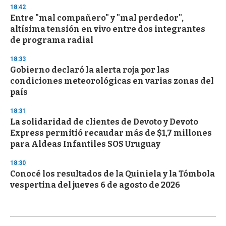
18:42
Entre "mal compañero" y "mal perdedor",
altísima tensión en vivo entre dos integrantes
de programa radial
18:33
Gobierno declaró la alerta roja por las
condiciones meteorológicas en varias zonas del
país
18:31
La solidaridad de clientes de Devoto y Devoto
Express permitió recaudar más de $1,7 millones
para Aldeas Infantiles SOS Uruguay
18:30
Conocé los resultados de la Quiniela y la Tómbola
vespertina del jueves 6 de agosto de 2026