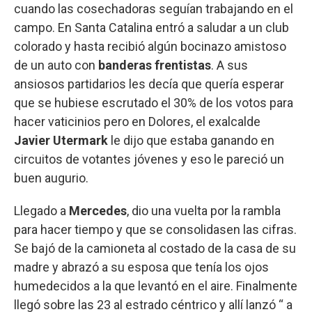
cuando las cosechadoras seguían trabajando en el
campo. En Santa Catalina entró a saludar a un club
colorado y hasta recibió algún bocinazo amistoso
de un auto con
banderas frentistas
. A sus
ansiosos partidarios les decía que quería esperar
que se hubiese escrutado el 30% de los votos para
hacer vaticinios pero en Dolores, el exalcalde
Javier Utermark
le dijo que estaba ganando en
circuitos de votantes jóvenes y eso le pareció un
buen augurio.
Llegado a
Mercedes
, dio una vuelta por la rambla
para hacer tiempo y que se consolidasen las cifras.
Se bajó de la camioneta al costado de la casa de su
madre y abrazó a su esposa que tenía los ojos
humedecidos a la que levantó en el aire. Finalmente
llegó sobre las 23 al estrado céntrico y allí lanzó “ a