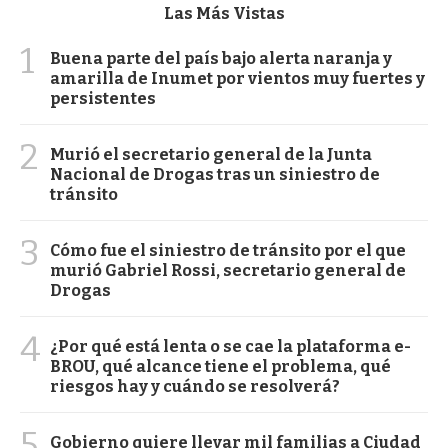
Las Más Vistas
1
Buena parte del país bajo alerta naranja y
amarilla de Inumet por vientos muy fuertes y
persistentes
2
Murió el secretario general de la Junta
Nacional de Drogas tras un siniestro de
tránsito
3
Cómo fue el siniestro de tránsito por el que
murió Gabriel Rossi, secretario general de
Drogas
4
¿Por qué está lenta o se cae la plataforma e-
BROU, qué alcance tiene el problema, qué
riesgos hay y cuándo se resolverá?
5
Gobierno quiere llevar mil familias a Ciudad