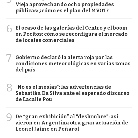
Vieja aprovechando ocho propiedades
públicas: ¿cómo es el plan del MVOT?
6
El ocaso de las galerías del Centro y el boom
en Pocitos: cómo se reconfigura el mercado
de locales comerciales
7
Gobierno declaró la alerta roja por las
condiciones meteorológicas en varias zonas
del país
8
"No es el mesías": las advertencias de
Sebastián Da Silva ante el esperado discurso
de Lacalle Pou
9
De “gran exhibición” al “deslumbre”: así
vieron en Argentina otra gran actuación de
Leonel Jaime en Peñarol