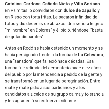
Catalina
,
Cardona
,
Cañada
Nieto
y
Villa Soriano
.
En Palmitas lo convidaron con
dulce de zapallo
y
en Risso con torta fritas. Le sacaron infinidad de
fotos y dio decenas de abrazos. Una señora le gritó
“mi hombre” en Dolores” y él pidió, riéndose, “basta
de gritar disparates”.
Antes en Rodó se había detenido un momento y se
había persignado frente a la tumba de
La Celestina
,
una “sanadora” que falleció hace décadas. Esa
tumba fue retirada del cementerio hace diez años
del pueblo por la intendencia a pedido de la gente y
se transformó en un lugar de peregrinación. Entre
mate y mate pidió a sus partidarios y a los
candidatos a alcalde de su grupo calma y tolerancia
y les agradeció su esfuerzo militante.