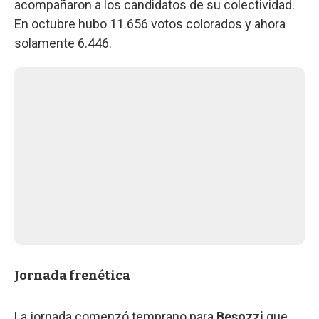
acompañaron a los candidatos de su colectividad.
En octubre hubo 11.656 votos colorados y ahora
solamente 6.446.
Jornada frenética
La jornada comenzó temprano para
Besozzi
que