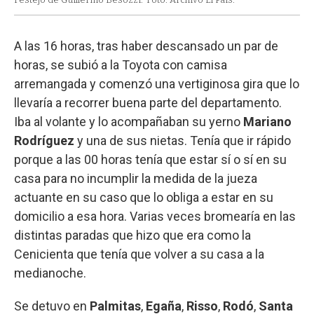
A las 16 horas, tras haber descansado un par de
horas, se subió a la Toyota con camisa
arremangada y comenzó una vertiginosa gira que lo
llevaría a recorrer buena parte del departamento.
Iba al volante y lo acompañaban su yerno
Mariano
Rodríguez
y una de sus nietas. Tenía que ir rápido
porque a las 00 horas tenía que estar sí o sí en su
casa para no incumplir la medida de la jueza
actuante en su caso que lo obliga a estar en su
domicilio a esa hora. Varias veces bromearía en las
distintas paradas que hizo que era como la
Cenicienta que tenía que volver a su casa a la
medianoche.
Se detuvo en
Palmitas
,
Egaña
,
Risso
,
Rodó
,
Santa