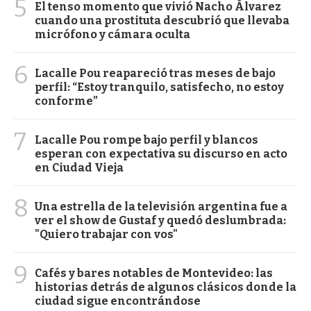
5
El tenso momento que vivió Nacho Álvarez
cuando una prostituta descubrió que llevaba
micrófono y cámara oculta
6
Lacalle Pou reapareció tras meses de bajo
perfil: “Estoy tranquilo, satisfecho, no estoy
conforme”
7
Lacalle Pou rompe bajo perfil y blancos
esperan con expectativa su discurso en acto
en Ciudad Vieja
8
Una estrella de la televisión argentina fue a
ver el show de Gustaf y quedó deslumbrada:
"Quiero trabajar con vos"
9
Cafés y bares notables de Montevideo: las
historias detrás de algunos clásicos donde la
ciudad sigue encontrándose