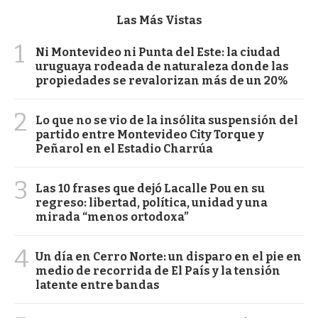
Las Más Vistas
1
Ni Montevideo ni Punta del Este: la ciudad
uruguaya rodeada de naturaleza donde las
propiedades se revalorizan más de un 20%
2
Lo que no se vio de la insólita suspensión del
partido entre Montevideo City Torque y
Peñarol en el Estadio Charrúa
3
Las 10 frases que dejó Lacalle Pou en su
regreso: libertad, política, unidad y una
mirada “menos ortodoxa”
4
Un día en Cerro Norte: un disparo en el pie en
medio de recorrida de El País y la tensión
latente entre bandas