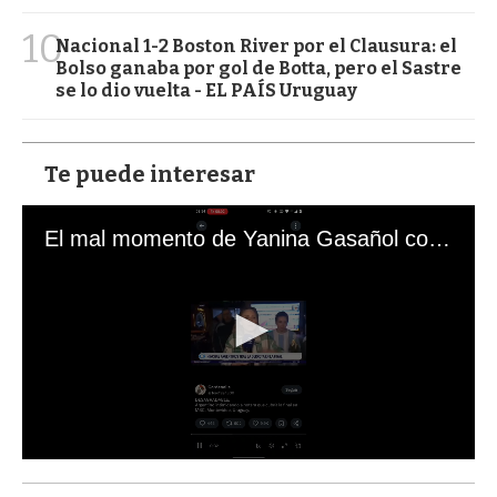
10
Nacional 1-2 Boston River por el Clausura: el
Bolso ganaba por gol de Botta, pero el Sastre
se lo dio vuelta - EL PAÍS Uruguay
Te puede interesar
El mal momento de Yanina Gasañol con un hincha argentino en "Subrayado"
0
s