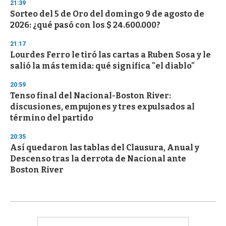
21:39
Sorteo del 5 de Oro del domingo 9 de agosto de
2026: ¿qué pasó con los $ 24.600.000?
21:17
Lourdes Ferro le tiró las cartas a Ruben Sosa y le
salió la más temida: qué significa "el diablo"
20:59
Tenso final del Nacional-Boston River:
discusiones, empujones y tres expulsados al
término del partido
20:35
Así quedaron las tablas del Clausura, Anual y
Descenso tras la derrota de Nacional ante
Boston River