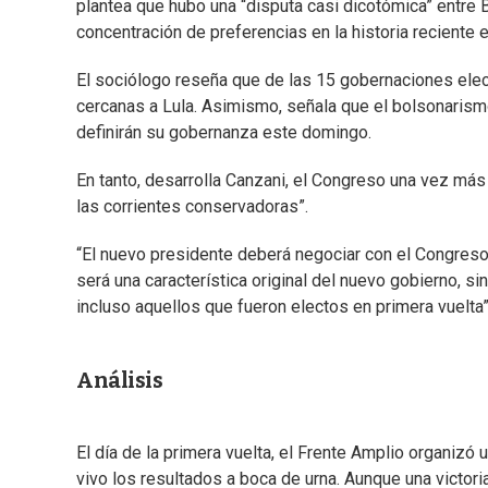
plantea que hubo una “disputa casi dicotómica” entre B
concentración de preferencias en la historia reciente e
El sociólogo reseña que de las 15 gobernaciones elect
cercanas a Lula. Asimismo, señala que el bolsonarism
definirán su gobernanza este domingo.
En tanto, desarrolla Canzani, el Congreso una vez más 
las corrientes conservadoras”.
“El nuevo presidente deberá negociar con el Congreso 
será una característica original del nuevo gobierno, 
incluso aquellos que fueron electos en primera vuelta”,
Análisis
El día de la primera vuelta, el Frente Amplio organizó
vivo los resultados a boca de urna. Aunque una victori