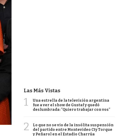
Las Más Vistas
1
Una estrella de la televisión argentina
fue a ver el show de Gustaf y quedó
deslumbrada: "Quiero trabajar con vos"
2
Lo que no se vio de la insólita suspensión
del partido entre Montevideo Cty Torque
y Peñarol en el Estadio Charrúa