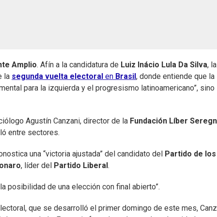
nte Amplio
. Afín a la candidatura de
Luiz Inácio Lula Da Silva
, la
e la
segunda vuelta electoral
en
Brasil
, donde entiende que la
mental para la izquierda y el progresismo latinoamericano”, sino
ciólogo Agustín Canzani, director de la
Fundación Líber Seregn
ló entre sectores.
onostica una “victoria ajustada” del candidato del
Partido de los
sonaro
, líder del
Partido Liberal
.
a posibilidad de una elección con final abierto”.
electoral, que se desarrolló el primer domingo de este mes, Canz