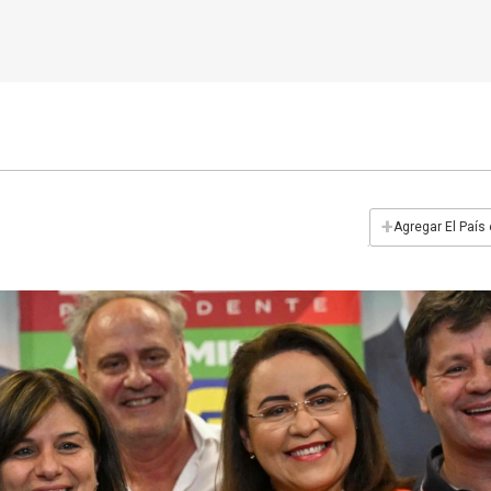
+
Agregar El País