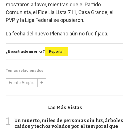
mostraron a favor, mientras que el Partido
Comunista, el Fidel, la Lista 711, Casa Grande, el
PVP y la Liga Federal se opusieron.
La fecha del nuevo Plenario aún no fue fijada.
¿Encontraste un error?
Reportar
Temas relacionados
Frente Amplio
Las Más Vistas
1
Un muerto, miles de personas sin luz, árboles
caídos y techos volados por el temporal que