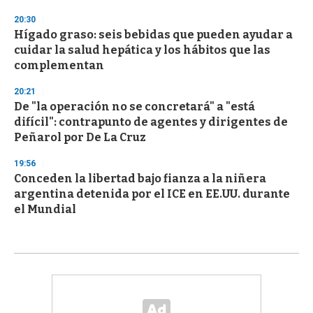
20:30
Hígado graso: seis bebidas que pueden ayudar a
cuidar la salud hepática y los hábitos que las
complementan
20:21
De "la operación no se concretará" a "está
difícil": contrapunto de agentes y dirigentes de
Peñarol por De La Cruz
19:56
Conceden la libertad bajo fianza a la niñera
argentina detenida por el ICE en EE.UU. durante
el Mundial