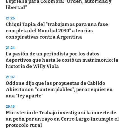
Espriella para Colombia: "Orden, autoridad y
f
libertad"
3
3
s
21:26
e
Chiqui Tapia: del "trabajamos para una fase
c
completa del Mundial 2030" a teorías
o
n
conspirativas contra Argentina
d
s
21:24
La pasión de un periodista por los datos
deportivos que hasta le costó un matrimonio: la
historia de Willy Viola
21:07
Oddone dijo que las propuestas de Cabildo
Abierto son "contemplables", pero requieren
una "ley aparte"
20:45
Ministerio de Trabajo investiga si la muerte de
un peón por un rayo en Cerro Largo incumple el
protocolo rural