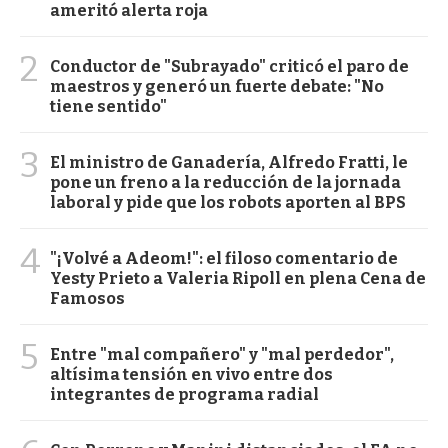
ameritó alerta roja
2
Conductor de "Subrayado" criticó el paro de
maestros y generó un fuerte debate: "No
tiene sentido"
3
El ministro de Ganadería, Alfredo Fratti, le
pone un freno a la reducción de la jornada
laboral y pide que los robots aporten al BPS
4
"¡Volvé a Adeom!": el filoso comentario de
Yesty Prieto a Valeria Ripoll en plena Cena de
Famosos
5
Entre "mal compañero" y "mal perdedor",
altísima tensión en vivo entre dos
integrantes de programa radial