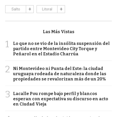
Salto
Litoral
Las Más Vistas
1
Lo que no se vio de la insólita suspensión del
partido entre Montevideo City Torque y
Peñarol en el Estadio Charrúa
2
Ni Montevideo ni Punta del Este: la ciudad
uruguaya rodeada de naturaleza donde las
propiedades se revalorizan más de un 20%
3
Lacalle Pou rompe bajo perfil y blancos
esperan con expectativa su discurso en acto
en Ciudad Vieja