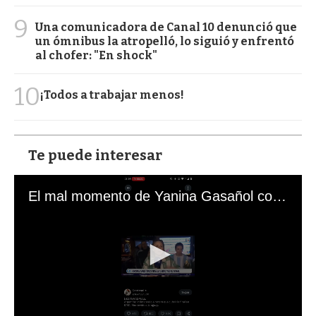
9
Una comunicadora de Canal 10 denunció que
un ómnibus la atropelló, lo siguió y enfrentó
al chofer: "En shock"
10
¡Todos a trabajar menos!
Te puede interesar
El mal momento de Yanina Gasañol con un hincha argentino en "Subrayado"