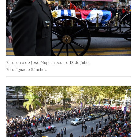
El féretro de José Mujica recorre 18 de Julio.
Foto: Ignacio Sánchez