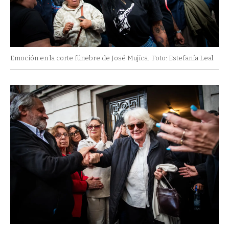
Emoción en la corte fúnebre de José Mujica.
Foto: Estefanía Leal.