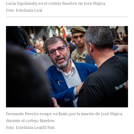
Lucía Topolansky en el cortejo fúnebre de José Mujica.
Foto: Estefanía Leal.
Fernando Pereira rompe en llanto por la muerte de José Mujica,
durante el cortejo fúnebre.
Foto: Estefanía Leal/El País