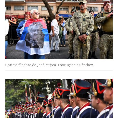
Cortejo fúnebre de José Mujica.
Foto: Ignacio Sánchez.