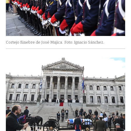
Cortejo fúnebre de José Mujica.
Foto: Ignacio Sánchez.