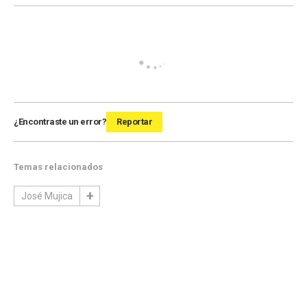
¿Encontraste un error?
Reportar
Temas relacionados
José Mujica