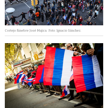
Cortejo fúnebre José Mujica.
Foto: Ignacio Sánchez.