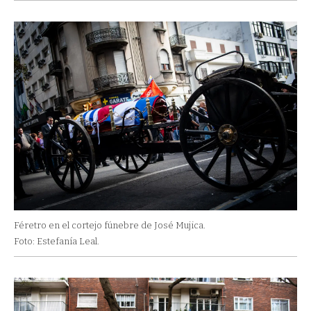
Féretro en el cortejo fúnebre de José Mujica.
Foto: Estefanía Leal.