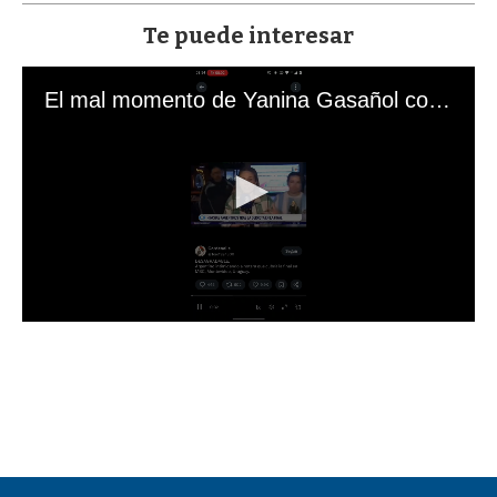
Te puede interesar
El mal momento de Yanina Gasañol con un hincha argentino en "Subrayado"
0
s
e
c
o
n
d
s
o
f