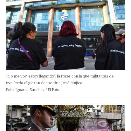
"No me voy, estoy llegando", la frase con la que militantes de
izquierda eligieron despedir a José Mujica.
Foto: Ignacio Sánchez / El País