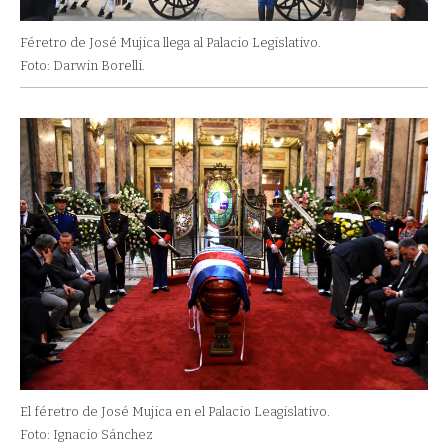
Féretro de José Mujica llega al Palacio Legislativo.
Foto: Darwin Borelli.
El féretro de José Mujica en el Palacio Leagislativo.
Foto: Ignacio Sánchez