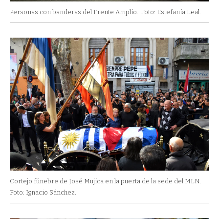
Personas con banderas del Frente Amplio.
Foto: Estefanía Leal.
Cortejo fúnebre de José Mujica en la puerta de la sede del MLN.
Foto: Ignacio Sánchez.