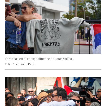
Personas en el cortejo fúnebre de José Mujica.
Foto: Archivo El País.