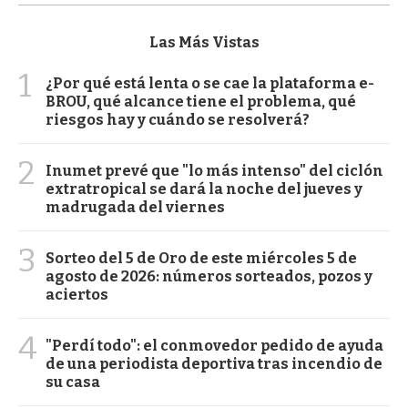
Las Más Vistas
1
¿Por qué está lenta o se cae la plataforma e-
BROU, qué alcance tiene el problema, qué
riesgos hay y cuándo se resolverá?
2
Inumet prevé que "lo más intenso" del ciclón
extratropical se dará la noche del jueves y
madrugada del viernes
3
Sorteo del 5 de Oro de este miércoles 5 de
agosto de 2026: números sorteados, pozos y
aciertos
4
"Perdí todo": el conmovedor pedido de ayuda
de una periodista deportiva tras incendio de
su casa