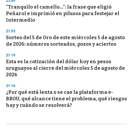
22:49
"Tranquilo el camello...": la frase que eligió
Peñarol e imprimió en pilusos para festejar el
Intermedio
21:53
Sorteo del 5 de Oro de este miércoles 5 de agosto
de 2026: números sorteados, pozos y aciertos
21:19
Esta es la cotización del dólar hoy en pesos
uruguayos al cierre del miércoles 5 de agosto de
2026
21:16
¿Por qué está lenta o se cae la plataforma e-
BROU, qué alcance tiene el problema, qué riesgos
hay y cuándo se resolverá?