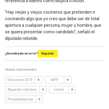
referencia a líderes como Mujica o Astori.
"Hay viejas y viejos cocineros que pretenden ir
cocinando algo que yo creo que debe ser de total
apertura a cualquier persona, mujer u hombre, que
se quiera presentar como candidato", señaló el
diputado rebelde.
¿Encontraste un error?
Reportar
Temas relacionados
Elecciones 2019
MPP
Alejandro Sánchez
noticia
Precandidaturas