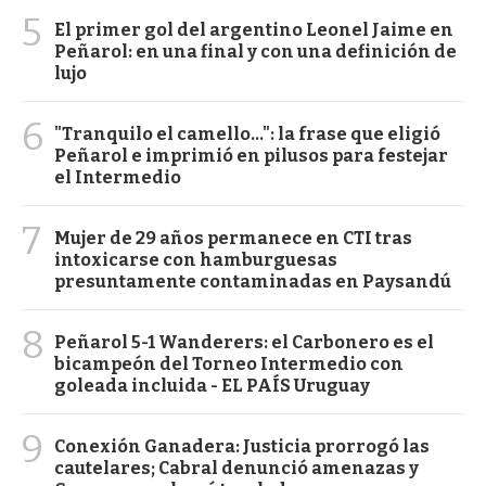
5
El primer gol del argentino Leonel Jaime en
Peñarol: en una final y con una definición de
lujo
6
"Tranquilo el camello...": la frase que eligió
Peñarol e imprimió en pilusos para festejar
el Intermedio
7
Mujer de 29 años permanece en CTI tras
intoxicarse con hamburguesas
presuntamente contaminadas en Paysandú
8
Peñarol 5-1 Wanderers: el Carbonero es el
bicampeón del Torneo Intermedio con
goleada incluida - EL PAÍS Uruguay
9
Conexión Ganadera: Justicia prorrogó las
cautelares; Cabral denunció amenazas y