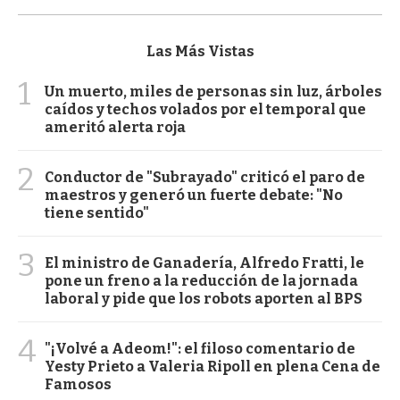
Las Más Vistas
1
Un muerto, miles de personas sin luz, árboles
caídos y techos volados por el temporal que
ameritó alerta roja
2
Conductor de "Subrayado" criticó el paro de
maestros y generó un fuerte debate: "No
tiene sentido"
3
El ministro de Ganadería, Alfredo Fratti, le
pone un freno a la reducción de la jornada
laboral y pide que los robots aporten al BPS
4
"¡Volvé a Adeom!": el filoso comentario de
Yesty Prieto a Valeria Ripoll en plena Cena de
Famosos