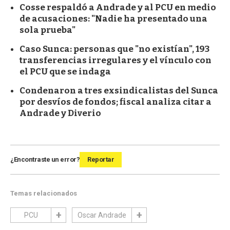
Cosse respaldó a Andrade y al PCU en medio
de acusaciones: "Nadie ha presentado una
sola prueba"
Caso Sunca: personas que "no existían", 193
transferencias irregulares y el vínculo con
el PCU que se indaga
Condenaron a tres exsindicalistas del Sunca
por desvíos de fondos; fiscal analiza citar a
Andrade y Diverio
¿Encontraste un error?
Reportar
Temas relacionados
PCU
Oscar Andrade