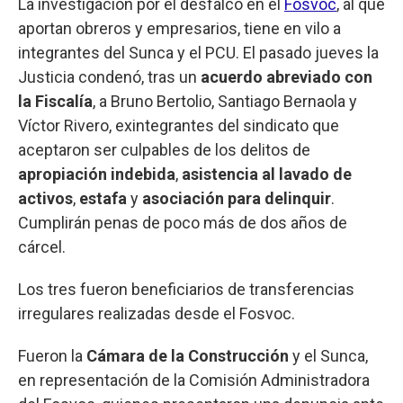
La investigación por el desfalco en el
Fosvoc
, al que
aportan obreros y empresarios, tiene en vilo a
integrantes del Sunca y el PCU. El pasado jueves la
Justicia condenó, tras un
acuerdo abreviado con
la Fiscalía
, a Bruno Bertolio, Santiago Bernaola y
Víctor Rivero, exintegrantes del sindicato que
aceptaron ser culpables de los delitos de
apropiación indebida
,
asistencia al lavado de
activos
,
estafa
y
asociación para delinquir
.
Cumplirán penas de poco más de dos años de
cárcel.
Los tres fueron beneficiarios de transferencias
irregulares realizadas desde el Fosvoc.
Fueron la
Cámara de la Construcción
y el Sunca,
en representación de la Comisión Administradora