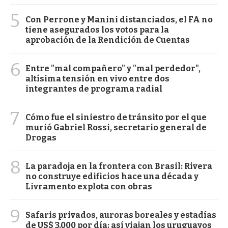
5
Con Perrone y Manini distanciados, el FA no
tiene asegurados los votos para la
aprobación de la Rendición de Cuentas
6
Entre "mal compañero" y "mal perdedor",
altísima tensión en vivo entre dos
integrantes de programa radial
7
Cómo fue el siniestro de tránsito por el que
murió Gabriel Rossi, secretario general de
Drogas
8
La paradoja en la frontera con Brasil: Rivera
no construye edificios hace una década y
Livramento explota con obras
9
Safaris privados, auroras boreales y estadías
de US$ 3.000 por día: así viajan los uruguayos