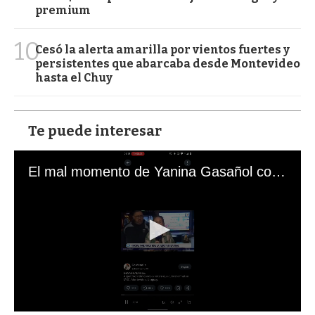
premium
10
Cesó la alerta amarilla por vientos fuertes y
persistentes que abarcaba desde Montevideo
hasta el Chuy
Te puede interesar
El mal momento de Yanina Gasañol con un hincha argentino en "Subrayado"