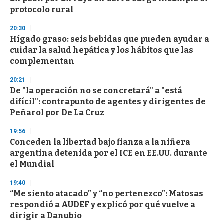
protocolo rural
20:30
Hígado graso: seis bebidas que pueden ayudar a
cuidar la salud hepática y los hábitos que las
complementan
20:21
De "la operación no se concretará" a "está
difícil": contrapunto de agentes y dirigentes de
Peñarol por De La Cruz
19:56
Conceden la libertad bajo fianza a la niñera
argentina detenida por el ICE en EE.UU. durante
el Mundial
19:40
“Me siento atacado” y “no pertenezco”: Matosas
respondió a AUDEF y explicó por qué vuelve a
dirigir a Danubio