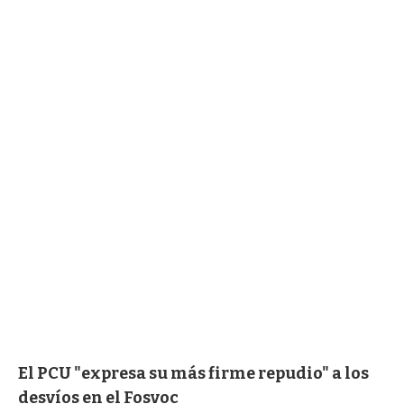
El PCU "expresa su más firme repudio" a los
desvíos en el Fosvoc