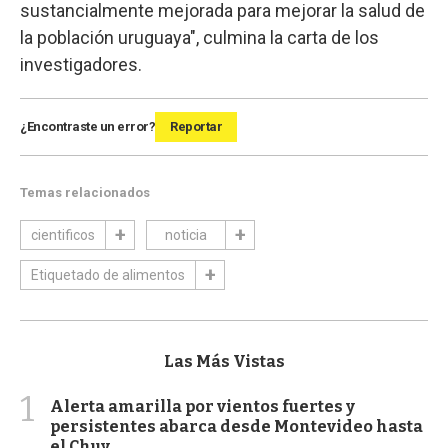
sustancialmente mejorada para mejorar la salud de
la población uruguaya", culmina la carta de los
investigadores.
¿Encontraste un error?
Reportar
Temas relacionados
cientificos
noticia
Etiquetado de alimentos
Las Más Vistas
1
Alerta amarilla por vientos fuertes y
persistentes abarca desde Montevideo hasta
el Chuy