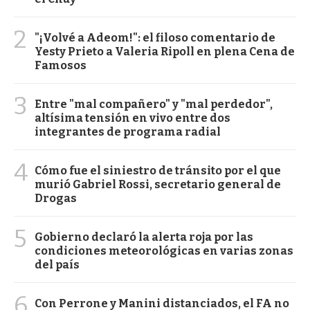
2
"¡Volvé a Adeom!": el filoso comentario de
Yesty Prieto a Valeria Ripoll en plena Cena de
Famosos
3
Entre "mal compañero" y "mal perdedor",
altísima tensión en vivo entre dos
integrantes de programa radial
4
Cómo fue el siniestro de tránsito por el que
murió Gabriel Rossi, secretario general de
Drogas
5
Gobierno declaró la alerta roja por las
condiciones meteorológicas en varias zonas
del país
6
Con Perrone y Manini distanciados, el FA no