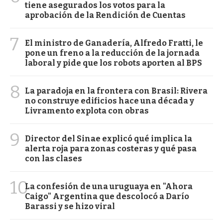
tiene asegurados los votos para la
aprobación de la Rendición de Cuentas
7
El ministro de Ganadería, Alfredo Fratti, le
pone un freno a la reducción de la jornada
laboral y pide que los robots aporten al BPS
8
La paradoja en la frontera con Brasil: Rivera
no construye edificios hace una década y
Livramento explota con obras
9
Director del Sinae explicó qué implica la
alerta roja para zonas costeras y qué pasa
con las clases
10
La confesión de una uruguaya en "Ahora
Caigo" Argentina que descolocó a Darío
Barassi y se hizo viral