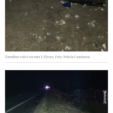
Ómnibus volcó en ruta 3, Flores
Foto: Policía Caminera