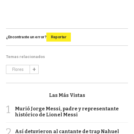
¿Encontraste un error?
Reportar
Temas relacionados
Flores
Las Más Vistas
1
Murió Jorge Messi, padre y representante
histórico de Lionel Messi
2
Así detuvieron al cantante de trap Nahuel