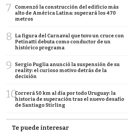
7
Comenzó la construcción del edificio más
alto de América Latina: superará los 470
metros
8
La figura del Carnaval que tuvo un cruce con
Petinatti debuta como conductor de un
histórico programa
9
Sergio Puglia anunció la suspensión de su
reality: el curioso motivo detrás de la
decisión
10
Correrá 50 km al día por todo Uruguay: la
historia de superación tras el nuevo desafío
de Santiago Stirling
Te puede interesar