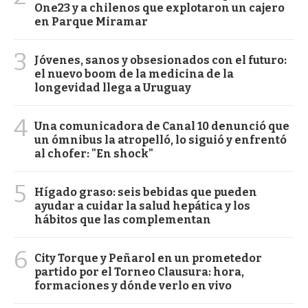
One23 y a chilenos que explotaron un cajero
en Parque Miramar
3
Jóvenes, sanos y obsesionados con el futuro:
el nuevo boom de la medicina de la
longevidad llega a Uruguay
4
Una comunicadora de Canal 10 denunció que
un ómnibus la atropelló, lo siguió y enfrentó
al chofer: "En shock"
5
Hígado graso: seis bebidas que pueden
ayudar a cuidar la salud hepática y los
hábitos que las complementan
6
City Torque y Peñarol en un prometedor
partido por el Torneo Clausura: hora,
formaciones y dónde verlo en vivo