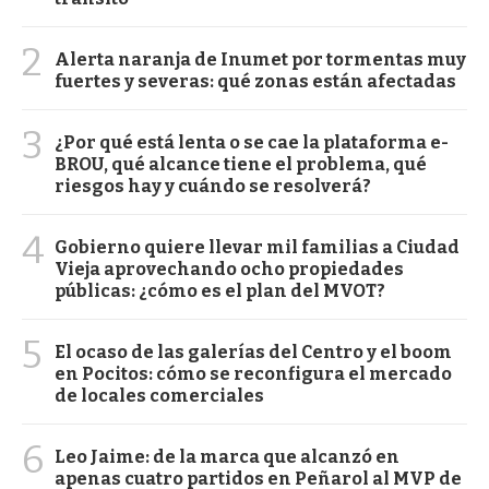
2
Alerta naranja de Inumet por tormentas muy
fuertes y severas: qué zonas están afectadas
3
¿Por qué está lenta o se cae la plataforma e-
BROU, qué alcance tiene el problema, qué
riesgos hay y cuándo se resolverá?
4
Gobierno quiere llevar mil familias a Ciudad
Vieja aprovechando ocho propiedades
públicas: ¿cómo es el plan del MVOT?
5
El ocaso de las galerías del Centro y el boom
en Pocitos: cómo se reconfigura el mercado
de locales comerciales
6
Leo Jaime: de la marca que alcanzó en
apenas cuatro partidos en Peñarol al MVP de