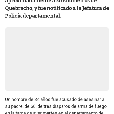
aproximadamente a 30 kilómetros de
Quebracho, y fue notificado a la Jefatura de
Policía departamental.
Un hombre de 34 años fue acusado de asesinar a
su padre, de 68, de tres disparos de arma de fuego
en la tarde de ayer martes en el departamento de