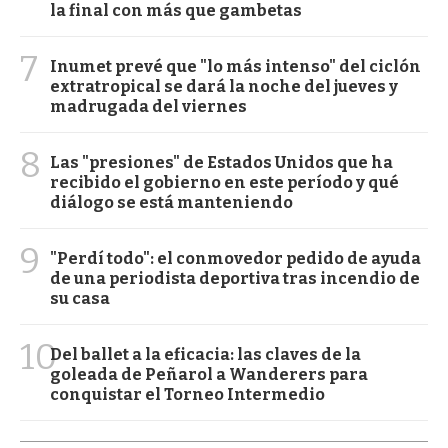
la final con más que gambetas
7
Inumet prevé que "lo más intenso" del ciclón
extratropical se dará la noche del jueves y
madrugada del viernes
8
Las "presiones" de Estados Unidos que ha
recibido el gobierno en este período y qué
diálogo se está manteniendo
9
"Perdí todo": el conmovedor pedido de ayuda
de una periodista deportiva tras incendio de
su casa
10
Del ballet a la eficacia: las claves de la
goleada de Peñarol a Wanderers para
conquistar el Torneo Intermedio