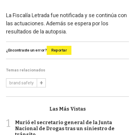
La Fiscalía Letrada fue notificada y se continúa con
las actuaciones. Además se espera por los
resultados de la autopsia.
¿Encontraste un error?
Reportar
Temas relacionados
brand safety
Las Más Vistas
1
Murió el secretario general de la Junta
Nacional de Drogas tras un siniestro de
tránsito