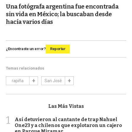
Una fotógrafa argentina fue encontrada
sin vida en México; la buscaban desde
hacía varios días
¿Encontraste un error?
Reportar
Temas relacionados
rapiña
San José
Las Más Vistas
1
Así detuvieron al cantante de trap Nahuel
One23 y a chilenos que explotaron un cajero
en Parque Miramar