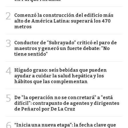
2
Comenzó la construcción del edificio más
alto de América Latina: superará los 470
metros
3
Conductor de "Subrayado" criticó el paro de
maestros y generó un fuerte debate: "No
tiene sentido"
4
Hígado graso: seis bebidas que pueden
ayudar a cuidar la salud hepática y los
hábitos que las complementan
5
De "la operación no se concretará" a "está
difícil": contrapunto de agentes y dirigentes
de Peñarol por De La Cruz
6
“Inicia una nueva etapa”: la fecha clave que