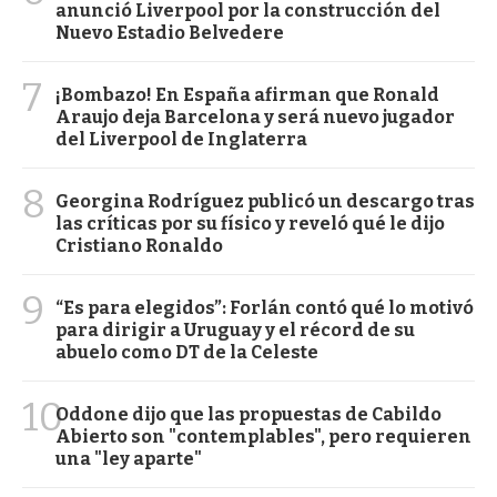
anunció Liverpool por la construcción del
Nuevo Estadio Belvedere
7
¡Bombazo! En España afirman que Ronald
Araujo deja Barcelona y será nuevo jugador
del Liverpool de Inglaterra
8
Georgina Rodríguez publicó un descargo tras
las críticas por su físico y reveló qué le dijo
Cristiano Ronaldo
9
“Es para elegidos”: Forlán contó qué lo motivó
para dirigir a Uruguay y el récord de su
abuelo como DT de la Celeste
10
Oddone dijo que las propuestas de Cabildo
Abierto son "contemplables", pero requieren
una "ley aparte"