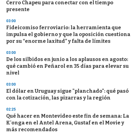
Cerro Chapeu para conectar con el tiempo
presente
03:00
Fideicomiso ferroviario: la herramienta que
impulsa el gobierno y que la oposición cuestiona
por su “enorme laxitud” y falta de límites
03:00
De los silbidos en junio a los aplausos en agosto:
qué cambió en Peñarol en 35 días para elevar su
nivel
03:00
El dólar en Uruguay sigue "planchado": qué pasó
con la cotización, las pizarras y la región
02:25
Qué hacer en Montevideo este fin de semana: La
K'onga en el Antel Arena, Gustaf en el Movie y
más recomendados