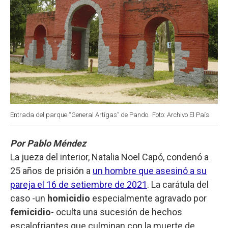
Entrada del parque “General Artígas” de Pando.
Foto: Archivo El País
Por Pablo Méndez
La jueza del interior, Natalia Noel Capó, condenó a
25 años de prisión a
un hombre que asesinó a su
pareja el 16 de setiembre de 2021
. La carátula del
caso -un
homicidio
especialmente agravado por
femicidio
- oculta una sucesión de hechos
escalofriantes que culminan con la muerte de