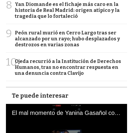
8
Yan Diomande es el fichaje más caro en la
historia de Real Madrid: origen atípico y la
tragedia que lo fortaleció
9
Peón rural murió en Cerro Largo tras ser
alcanzado por un rayo; hubo desplazados y
destrozos en varias zonas
10
Ojeda recurrió a la Institución de Derechos
Humanos, tras no encontrar respuesta en
una denuncia contra Clavijo
Te puede interesar
El mal momento de Yanina Gasañol con un hincha argentino en "Subrayado"