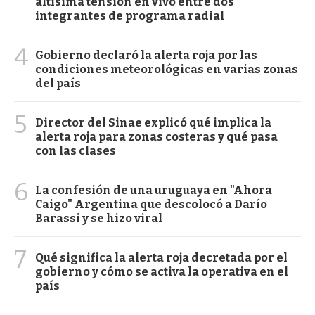
altísima tensión en vivo entre dos
integrantes de programa radial
4
Gobierno declaró la alerta roja por las
condiciones meteorológicas en varias zonas
del país
5
Director del Sinae explicó qué implica la
alerta roja para zonas costeras y qué pasa
con las clases
6
La confesión de una uruguaya en "Ahora
Caigo" Argentina que descolocó a Darío
Barassi y se hizo viral
7
Qué significa la alerta roja decretada por el
gobierno y cómo se activa la operativa en el
país