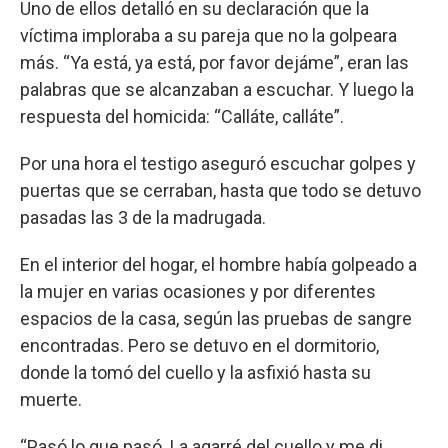
Uno de ellos detalló en su declaración que la
víctima imploraba a su pareja que no la golpeara
más. “Ya está, ya está, por favor dejáme”, eran las
palabras que se alcanzaban a escuchar. Y luego la
respuesta del homicida: “Calláte, calláte”.
Por una hora el testigo aseguró escuchar golpes y
puertas que se cerraban, hasta que todo se detuvo
pasadas las 3 de la madrugada.
En el interior del hogar, el hombre había golpeado a
la mujer en varias ocasiones y por diferentes
espacios de la casa, según las pruebas de sangre
encontradas. Pero se detuvo en el dormitorio,
donde la tomó del cuello y la asfixió hasta su
muerte.
“Pasó lo que pasó. La agarré del cuello y me di