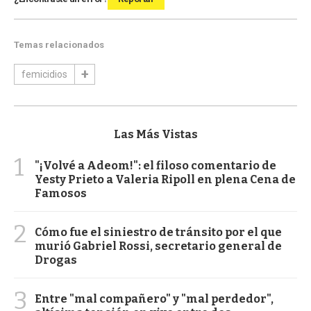
Temas relacionados
femicidios
Las Más Vistas
1
"¡Volvé a Adeom!": el filoso comentario de
Yesty Prieto a Valeria Ripoll en plena Cena de
Famosos
2
Cómo fue el siniestro de tránsito por el que
murió Gabriel Rossi, secretario general de
Drogas
3
Entre "mal compañero" y "mal perdedor",