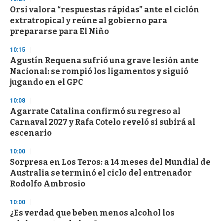
Orsi valora “respuestas rápidas” ante el ciclón
extratropical y reúne al gobierno para
prepararse para El Niño
10:15
Agustín Requena sufrió una grave lesión ante
Nacional: se rompió los ligamentos y siguió
jugando en el GPC
10:08
Agarrate Catalina confirmó su regreso al
Carnaval 2027 y Rafa Cotelo reveló si subirá al
escenario
10:00
Sorpresa en Los Teros: a 14 meses del Mundial de
Australia se terminó el ciclo del entrenador
Rodolfo Ambrosio
10:00
¿Es verdad que beben menos alcohol los