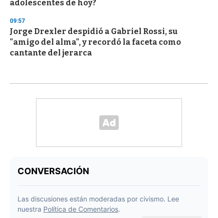
adolescentes de hoy?
09:57
Jorge Drexler despidió a Gabriel Rossi, su
"amigo del alma", y recordó la faceta como
cantante del jerarca