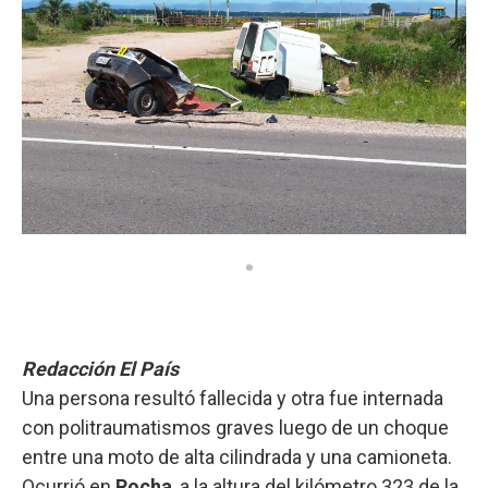
Redacción El País
Una persona resultó fallecida y otra fue internada
con politraumatismos graves luego de un choque
entre una moto de alta cilindrada y una camioneta.
Ocurrió en
Rocha
, a la altura del kilómetro 323 de la