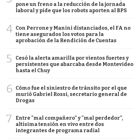
pone un freno a la reducción de la jornada
laboral y pide que los robots aporten al BPS
4
Con Perrone y Manini distanciados, el FA no
tiene asegurados los votos para la
aprobación de la Rendición de Cuentas
5
Cesó la alerta amarilla por vientos fuertes y
persistentes que abarcaba desde Montevideo
hasta el Chuy
6
Cómo fue el siniestro de tránsito por el que
murió Gabriel Rossi, secretario general de
Drogas
7
Entre "mal compañero" y "mal perdedor",
altísima tensión en vivo entre dos
integrantes de programa radial