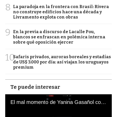
8
La paradoja en la frontera con Brasil: Rivera
no construye edificios hace una década y
Livramento explota con obras
9
En la previa a discurso de Lacalle Pou,
blancos se enfrascan en polémica interna
sobre qué oposición ejercer
10
Safaris privados, auroras boreales y estadías
de US$ 3.000 por día: así viajan los uruguayos
premium
Te puede interesar
El mal momento de Yanina Gasañol con un hincha argentino en "Subrayado"