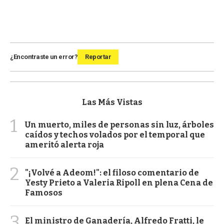
¿Encontraste un error?
Reportar
Las Más Vistas
1
Un muerto, miles de personas sin luz, árboles
caídos y techos volados por el temporal que
ameritó alerta roja
2
"¡Volvé a Adeom!": el filoso comentario de
Yesty Prieto a Valeria Ripoll en plena Cena de
Famosos
3
El ministro de Ganadería, Alfredo Fratti, le