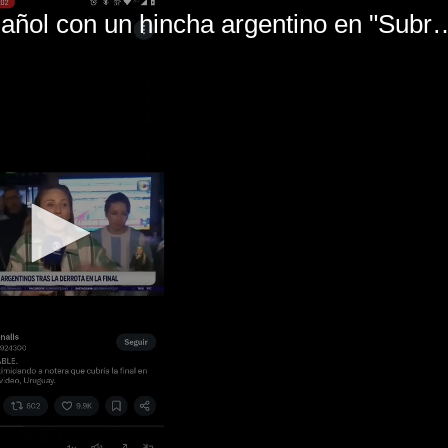
El mal momento de Yanina Gasañol con un hin