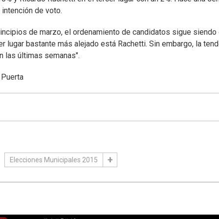
 intención de voto.
principios de marzo, el ordenamiento de candidatos sigue siendo 
r lugar bastante más alejado está Rachetti. Sin embargo, la ten
n las últimas semanas".
 Puerta
Elecciones Municipales 2015