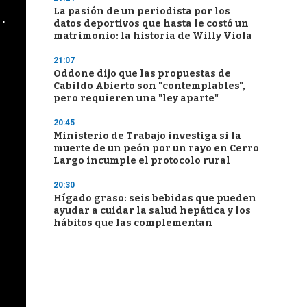
La pasión de un periodista por los
cha argentino en "Subrayado"
datos deportivos que hasta le costó un
matrimonio: la historia de Willy Viola
21:07
Oddone dijo que las propuestas de
Cabildo Abierto son "contemplables",
pero requieren una "ley aparte"
20:45
Ministerio de Trabajo investiga si la
muerte de un peón por un rayo en Cerro
Largo incumple el protocolo rural
20:30
Hígado graso: seis bebidas que pueden
ayudar a cuidar la salud hepática y los
hábitos que las complementan