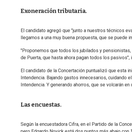
Exoneración tributaria.
El candidato agregó que "junto a nuestros técnicos e
llegamos a una muy buena propuesta, que se puede im
"Proponemos que todos los jubilados y pensionistas, 
de Puerta, que hasta ahora pagan todos los pasivos", i
El candidato de la Concertación puntualizó que esta i
Intendencia. Bajando gastos innecesarios, cuidando el
Intendencia. Y generando ahorros, que se volcarán en 
Las encuestas.
Según la encuestadora Cifra, en el Partido de la Conc
pero Edgardo Novick está dos puntos más abajo con 10