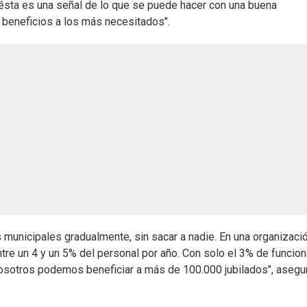
 "ésta es una señal de lo que se puede hacer con una buena
 beneficios a los más necesitados".
municipales gradualmente, sin sacar a nadie. En una organizaci
entre un 4 y un 5% del personal por año. Con solo el 3% de funcion
nosotros podemos beneficiar a más de 100.000 jubilados", asegu