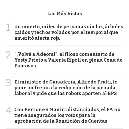
Las Más Vistas
1
Un muerto, miles de personas sin luz, árboles
caídos y techos volados por el temporal que
ameritó alerta roja
2
"¡Volvé a Adeom!": el filoso comentario de
Yesty Prieto a Valeria Ripoll en plena Cena de
Famosos
3
El ministro de Ganadería, Alfredo Fratti, le
pone un freno a la reducción de la jornada
laboral y pide que los robots aporten al BPS
4
Con Perrone y Manini distanciados, el FA no
tiene asegurados los votos para la
aprobación de la Rendición de Cuentas