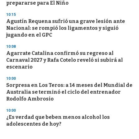
prepararse para El Niño
10:15
Agustín Requena sufrió una grave lesión ante
Nacional: se rompió los ligamentos y siguió
jugando en el GPC
10:08
Agarrate Catalina confirmó su regreso al
Carnaval 2027 y Rafa Cotelo reveló si subirá al
escenario
10:00
Sorpresa en Los Teros: a 14 meses del Mundial de
Australia se terminó el ciclo del entrenador
Rodolfo Ambrosio
10:00
¿Es verdad que beben menos alcohol los
adolescentes de hoy?