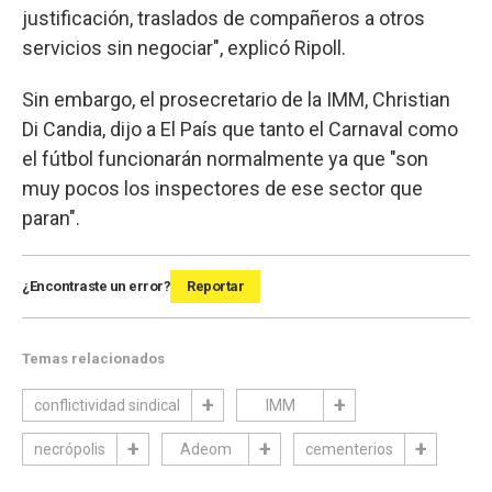
justificación, traslados de compañeros a otros
servicios sin negociar", explicó Ripoll.
Sin embargo, el prosecretario de la IMM, Christian
Di Candia, dijo a El País que tanto el Carnaval como
el fútbol funcionarán normalmente ya que "son
muy pocos los inspectores de ese sector que
paran".
¿Encontraste un error?
Reportar
Temas relacionados
conflictividad sindical
IMM
necrópolis
Adeom
cementerios