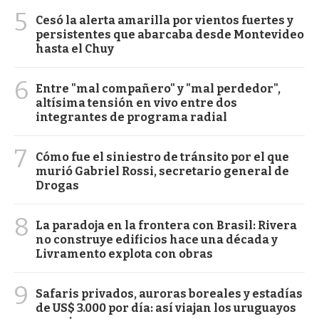
5
Cesó la alerta amarilla por vientos fuertes y
persistentes que abarcaba desde Montevideo
hasta el Chuy
6
Entre "mal compañero" y "mal perdedor",
altísima tensión en vivo entre dos
integrantes de programa radial
7
Cómo fue el siniestro de tránsito por el que
murió Gabriel Rossi, secretario general de
Drogas
8
La paradoja en la frontera con Brasil: Rivera
no construye edificios hace una década y
Livramento explota con obras
9
Safaris privados, auroras boreales y estadías
de US$ 3.000 por día: así viajan los uruguayos