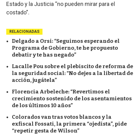
Estado y la Justicia “no pueden mirar para el
costado”.
RELACIONADAS
Delgado a Orsi: “Seguimos esperando el
Programa de Gobierno, te he propuesto
debatir y te has negado”
Lacalle Pou sobre el plebiscito de reforma de
la seguridad social: “No dejes a la libertad de
acción, jugátela”
Florencia Arbeleche: “Revertimos el
crecimiento sostenido de los asentamientos
de los últimos 10 años”
Colorados van tras votos blancos y la
exfiscal Fossati, la primera “ojedista”, pide
“repetir gesta de Wilson”