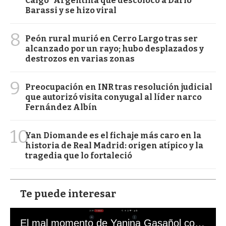
Caigo" Argentina que descolocó a Darío
Barassi y se hizo viral
8
Peón rural murió en Cerro Largo tras ser
alcanzado por un rayo; hubo desplazados y
destrozos en varias zonas
9
Preocupación en INR tras resolución judicial
que autorizó visita conyugal al líder narco
Fernández Albín
10
Yan Diomande es el fichaje más caro en la
historia de Real Madrid: origen atípico y la
tragedia que lo fortaleció
Te puede interesar
El mal momento de Yanina Gasañol con un hincha argentino en "Subrayado"