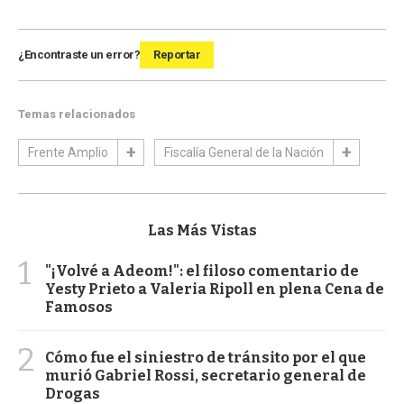
¿Encontraste un error?
Reportar
Temas relacionados
Frente Amplio
Fiscalía General de la Nación
Las Más Vistas
1
"¡Volvé a Adeom!": el filoso comentario de
Yesty Prieto a Valeria Ripoll en plena Cena de
Famosos
2
Cómo fue el siniestro de tránsito por el que
murió Gabriel Rossi, secretario general de
Drogas