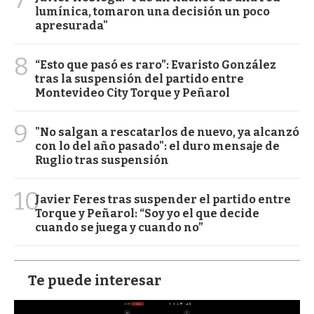
lumínica, tomaron una decisión un poco
apresurada"
8
“Esto que pasó es raro”: Evaristo González
tras la suspensión del partido entre
Montevideo City Torque y Peñarol
9
"No salgan a rescatarlos de nuevo, ya alcanzó
con lo del año pasado": el duro mensaje de
Ruglio tras suspensión
10
Javier Feres tras suspender el partido entre
Torque y Peñarol: “Soy yo el que decide
cuando se juega y cuando no”
Te puede interesar