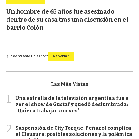
Un hombre de 63 años fue asesinado
dentro de su casa tras una discusión en el
barrio Colón
¿Encontraste un error?
Reportar
Las Más Vistas
1
Una estrella de la televisión argentina fue a
ver el show de Gustaf y quedó deslumbrada:
"Quiero trabajar con vos"
2
Suspensión de City Torque-Peñarol complica
el Clausura: posibles soluciones y la polémica