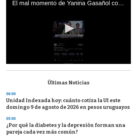
El mal momento de Yanina Gasañol con un hincha argentino en "Subrayado"
0
s
e
c
Últimas Noticias
o
n
06:00
d
Unidad Indexada hoy: cuánto cotiza la UI este
s
o
domingo 9 de agosto de 2026 en pesos uruguayos
f
3
05:00
3
s
¿Por qué la diabetes y la depresión forman una
e
pareja cada vez más común?
c