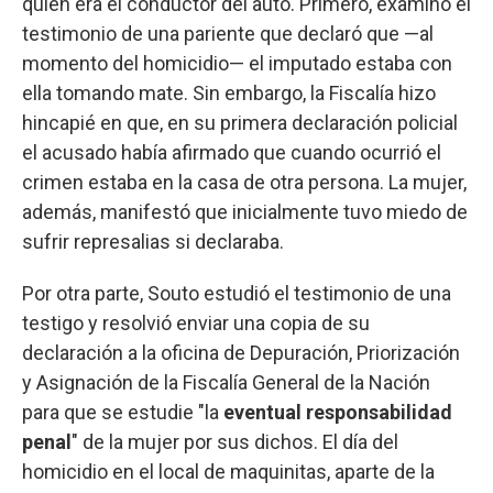
quien era el conductor del auto. Primero, examinó el
testimonio de una pariente que declaró que —al
momento del homicidio— el imputado estaba con
ella tomando mate. Sin embargo, la Fiscalía hizo
hincapié en que, en su primera declaración policial
el acusado había afirmado que cuando ocurrió el
crimen estaba en la casa de otra persona. La mujer,
además, manifestó que inicialmente tuvo miedo de
sufrir represalias si declaraba.
Por otra parte, Souto estudió el testimonio de una
testigo y resolvió enviar una copia de su
declaración a la oficina de Depuración, Priorización
y Asignación de la Fiscalía General de la Nación
para que se estudie "la
eventual responsabilidad
penal
" de la mujer por sus dichos. El día del
homicidio en el local de maquinitas, aparte de la