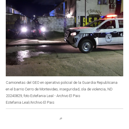
Camionetas del GEO en operativo policial de la Guardia Republicana
en el barrio Cerro de Montevideo, inseguridad, ola de violencia, ND
20240829, foto Estefania Leal - Archivo El Pais
Estefania Leal/Archivo El Pais