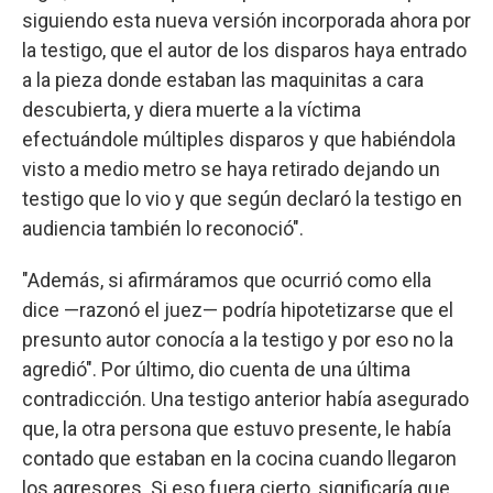
siguiendo esta nueva versión incorporada ahora por
la testigo, que el autor de los disparos haya entrado
a la pieza donde estaban las maquinitas a cara
descubierta, y diera muerte a la víctima
efectuándole múltiples disparos y que habiéndola
visto a medio metro se haya retirado dejando un
testigo que lo vio y que según declaró la testigo en
audiencia también lo reconoció".
"Además, si afirmáramos que ocurrió como ella
dice —razonó el juez— podría hipotetizarse que el
presunto autor conocía a la testigo y por eso no la
agredió". Por último, dio cuenta de una última
contradicción. Una testigo anterior había asegurado
que, la otra persona que estuvo presente, le había
contado que estaban en la cocina cuando llegaron
los agresores. Si eso fuera cierto, significaría que