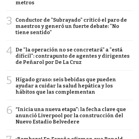
metros
3
Conductor de "Subrayado" criticó el paro de
maestros y generó un fuerte debate: "No
tiene sentido"
4
De "la operación no se concretará" a "está
difícil": contrapunto de agentes y dirigentes
de Peñarol por De La Cruz
5
Hígado graso: seis bebidas que pueden
ayudar a cuidar la salud hepática y los
hábitos que las complementan
6
“Inicia una nueva etapa”: la fecha clave que
anunció Liverpool por la construcción del
Nuevo Estadio Belvedere