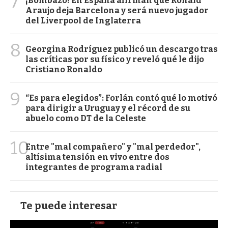
7
¡Bombazo! En España afirman que Ronald
Araujo deja Barcelona y será nuevo jugador
del Liverpool de Inglaterra
8
Georgina Rodríguez publicó un descargo tras
las críticas por su físico y reveló qué le dijo
Cristiano Ronaldo
9
“Es para elegidos”: Forlán contó qué lo motivó
para dirigir a Uruguay y el récord de su
abuelo como DT de la Celeste
10
Entre "mal compañero" y "mal perdedor",
altísima tensión en vivo entre dos
integrantes de programa radial
Te puede interesar