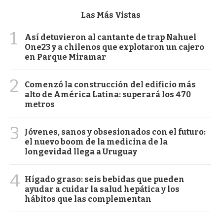
Las Más Vistas
1
Así detuvieron al cantante de trap Nahuel
One23 y a chilenos que explotaron un cajero
en Parque Miramar
2
Comenzó la construcción del edificio más
alto de América Latina: superará los 470
metros
3
Jóvenes, sanos y obsesionados con el futuro:
el nuevo boom de la medicina de la
longevidad llega a Uruguay
4
Hígado graso: seis bebidas que pueden
ayudar a cuidar la salud hepática y los
hábitos que las complementan