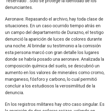
"reservado". Solo se protege la identidad de los
denunciantes.
Aeronave. Repasando el archivo, hay toda clase de
situaciones. En un caso ocurrido tiempo atrás en
un campo del departamento de Durazno, el testigo
denunció la aparición de luces de colores durante
una noche. Al brindar su testimonio a la comisión
esta persona marcó con gran detalle los lugares
donde se habría posado una aeronave. Analizada la
composición química del suelo, se descubrió un
aumento en los valores de minerales como cromo,
manganeso, fósforo y carbono, lo cual permitió
concluir a los estudiosos la verosimilitud de la
denuncia.
En los registros militares hay otro caso singular. Es
la aparición de dos esferas rojizas, volando en