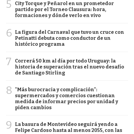
5
City Torque y Peñarol en un prometedor
partido por el Torneo Clausura: hora,
formaciones y dónde verlo en vivo
6
La figura del Carnaval que tuvo un cruce con
Petinatti debuta como conductor de un
histórico programa
7
Correrá 50 km al día por todo Uruguay: la
historia de superación tras el nuevo desafío
de Santiago Stirling
8
"Más burocracia y complicación":
supermercados y comercios cuestionan
medida de informar precios por unidad y
piden cambios
9
La basura de Montevideo seguirá yendo a
Felipe Cardoso hasta al menos 2055, con las