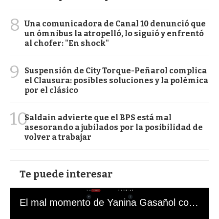
8
Una comunicadora de Canal 10 denunció que
un ómnibus la atropelló, lo siguió y enfrentó
al chofer: "En shock"
9
Suspensión de City Torque-Peñarol complica
el Clausura: posibles soluciones y la polémica
por el clásico
10
Saldain advierte que el BPS está mal
asesorando a jubilados por la posibilidad de
volver a trabajar
Te puede interesar
El mal momento de Yanina Gasañol con un hincha argentino en "Subrayado"