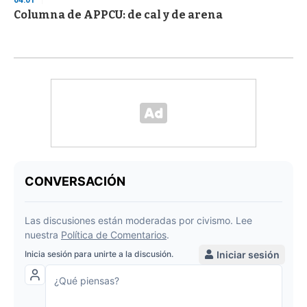
04:01
Columna de APPCU: de cal y de arena