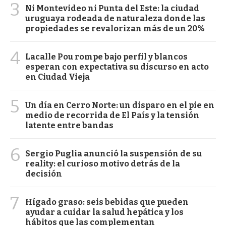
3
Ni Montevideo ni Punta del Este: la ciudad
uruguaya rodeada de naturaleza donde las
propiedades se revalorizan más de un 20%
4
Lacalle Pou rompe bajo perfil y blancos
esperan con expectativa su discurso en acto
en Ciudad Vieja
5
Un día en Cerro Norte: un disparo en el pie en
medio de recorrida de El País y la tensión
latente entre bandas
6
Sergio Puglia anunció la suspensión de su
reality: el curioso motivo detrás de la
decisión
7
Hígado graso: seis bebidas que pueden
ayudar a cuidar la salud hepática y los
hábitos que las complementan