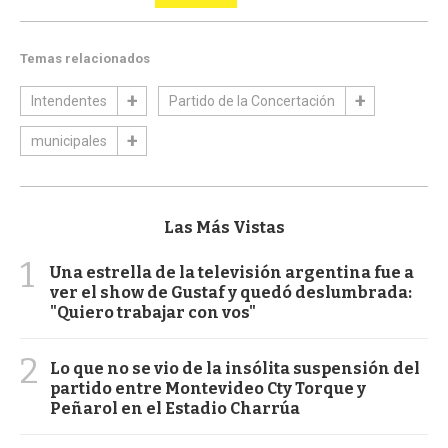
Temas relacionados
Intendentes
Partido de la Concertación
municipales
Las Más Vistas
1
Una estrella de la televisión argentina fue a
ver el show de Gustaf y quedó deslumbrada:
"Quiero trabajar con vos"
2
Lo que no se vio de la insólita suspensión del
partido entre Montevideo Cty Torque y
Peñarol en el Estadio Charrúa