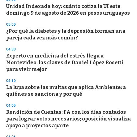
s
Unidad Indexada hoy: cuánto cotiza la UI este
domingo 9 de agosto de 2026 en pesos uruguayos
05:00
¿Por qué la diabetes y la depresión forman una
pareja cada vez más común?
04:30
Experto en medicina del estrés llega a
Montevideo: las claves de Daniel López Rosetti
para vivir mejor
04:10
La lupa sobre las multas que aplica Ambiente: a
quiénes se sanciona y por qué
04:05
Rendición de Cuentas: FA con los días contados
para lograr votos necesarios; oposición visualiza
apoyo a proyectos aparte