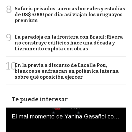
8
Safaris privados, auroras boreales y estadías
de US$ 3.000 por día: así viajan los uruguayos
premium
9
La paradoja en la frontera con Brasil: Rivera
no construye edificios hace una década y
Livramento explota con obras
10
En la previa a discurso de Lacalle Pou,
blancos se enfrascan en polémica interna
sobre qué oposición ejercer
Te puede interesar
El mal momento de Yanina Gasañol con un hincha argentino en "Subrayado"