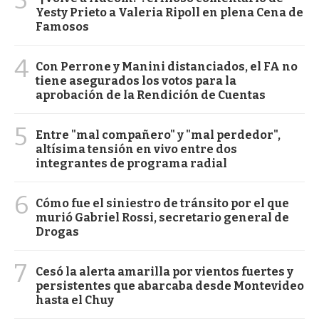
Yesty Prieto a Valeria Ripoll en plena Cena de
Famosos
4
Con Perrone y Manini distanciados, el FA no
tiene asegurados los votos para la
aprobación de la Rendición de Cuentas
5
Entre "mal compañero" y "mal perdedor",
altísima tensión en vivo entre dos
integrantes de programa radial
6
Cómo fue el siniestro de tránsito por el que
murió Gabriel Rossi, secretario general de
Drogas
7
Cesó la alerta amarilla por vientos fuertes y
persistentes que abarcaba desde Montevideo
hasta el Chuy