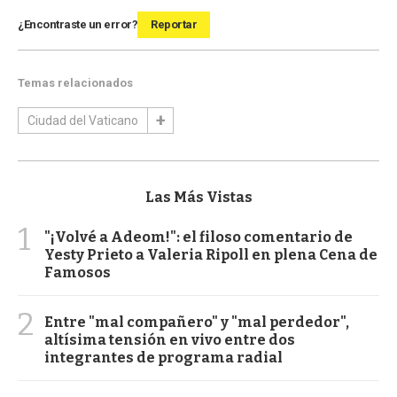
¿Encontraste un error?
Reportar
Temas relacionados
Ciudad del Vaticano
Las Más Vistas
1
"¡Volvé a Adeom!": el filoso comentario de
Yesty Prieto a Valeria Ripoll en plena Cena de
Famosos
2
Entre "mal compañero" y "mal perdedor",
altísima tensión en vivo entre dos
integrantes de programa radial