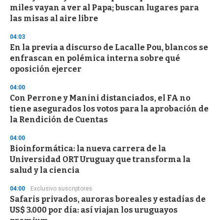
s
miles vayan a ver al Papa; buscan lugares para
las misas al aire libre
04:03
En la previa a discurso de Lacalle Pou, blancos se
enfrascan en polémica interna sobre qué
oposición ejercer
04:00
Con Perrone y Manini distanciados, el FA no
tiene asegurados los votos para la aprobación de
la Rendición de Cuentas
04:00
Bioinformática: la nueva carrera de la
Universidad ORT Uruguay que transforma la
salud y la ciencia
04:00
Exclusivo suscriptores
Safaris privados, auroras boreales y estadías de
US$ 3.000 por día: así viajan los uruguayos