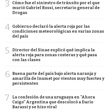
3
Cómo fue el siniestro de tránsito por el que
murió Gabriel Rossi, secretario general de
Drogas
4
Gobierno declaró la alerta roja por las
condiciones meteorológicas en varias zonas
del país
5
Director del Sinae explicó qué implica la
alerta roja para zonas costeras y qué pasa
con las clases
6
Buena parte del país bajo alerta naranja y
amarilla de Inumet por vientos muy fuertes y
persistentes
7
La confesión de una uruguaya en "Ahora
Caigo" Argentina que descolocó a Darío
Barassi y se hizo viral