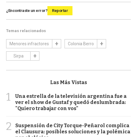
¿Encontraste un error?
Reportar
Temas relacionados
Menores infractores
Colonia Berro
Sirpa
Las Más Vistas
1
Una estrella de la televisión argentina fue a
ver el show de Gustaf y quedó deslumbrada:
"Quiero trabajar con vos"
2
Suspensión de City Torque-Peñarol complica
el Clausura: posibles soluciones y la polémica