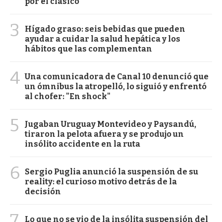
por el clásico
3
Hígado graso: seis bebidas que pueden
ayudar a cuidar la salud hepática y los
hábitos que las complementan
4
Una comunicadora de Canal 10 denunció que
un ómnibus la atropelló, lo siguió y enfrentó
al chofer: "En shock"
5
Jugaban Uruguay Montevideo y Paysandú,
tiraron la pelota afuera y se produjo un
insólito accidente en la ruta
6
Sergio Puglia anunció la suspensión de su
reality: el curioso motivo detrás de la
decisión
7
Lo que no se vio de la insólita suspensión del