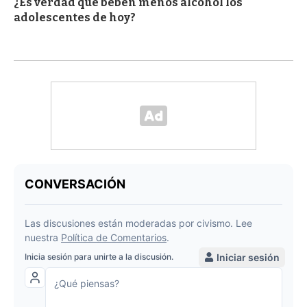
¿Es verdad que beben menos alcohol los
adolescentes de hoy?