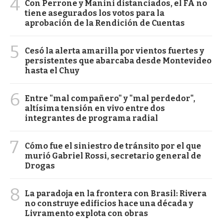
4
Con Perrone y Manini distanciados, el FA no
tiene asegurados los votos para la
aprobación de la Rendición de Cuentas
5
Cesó la alerta amarilla por vientos fuertes y
persistentes que abarcaba desde Montevideo
hasta el Chuy
6
Entre "mal compañero" y "mal perdedor",
altísima tensión en vivo entre dos
integrantes de programa radial
7
Cómo fue el siniestro de tránsito por el que
murió Gabriel Rossi, secretario general de
Drogas
8
La paradoja en la frontera con Brasil: Rivera
no construye edificios hace una década y
Livramento explota con obras