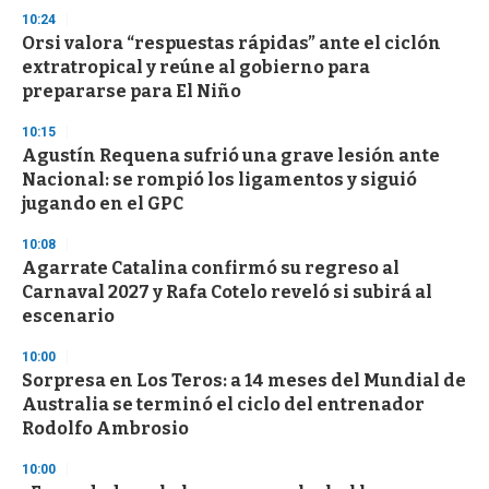
10:24
Orsi valora “respuestas rápidas” ante el ciclón
extratropical y reúne al gobierno para
prepararse para El Niño
10:15
Agustín Requena sufrió una grave lesión ante
Nacional: se rompió los ligamentos y siguió
jugando en el GPC
10:08
Agarrate Catalina confirmó su regreso al
Carnaval 2027 y Rafa Cotelo reveló si subirá al
escenario
10:00
Sorpresa en Los Teros: a 14 meses del Mundial de
Australia se terminó el ciclo del entrenador
Rodolfo Ambrosio
10:00