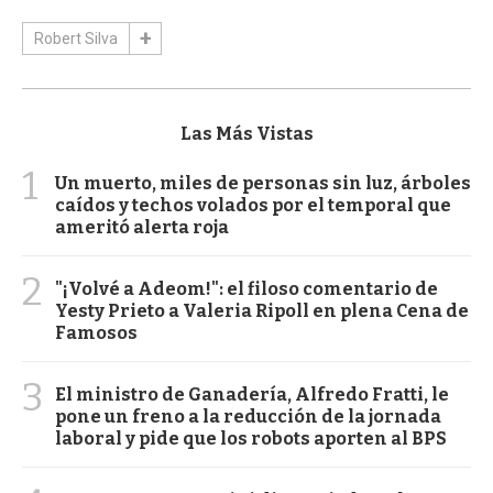
Robert Silva
Las Más Vistas
1
Un muerto, miles de personas sin luz, árboles
caídos y techos volados por el temporal que
ameritó alerta roja
2
"¡Volvé a Adeom!": el filoso comentario de
Yesty Prieto a Valeria Ripoll en plena Cena de
Famosos
3
El ministro de Ganadería, Alfredo Fratti, le
pone un freno a la reducción de la jornada
laboral y pide que los robots aporten al BPS