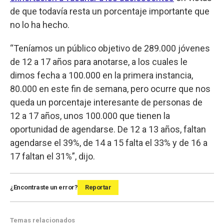
de que todavía resta un porcentaje importante que
no lo ha hecho.
“Teníamos un público objetivo de 289.000 jóvenes
de 12 a 17 años para anotarse, a los cuales le
dimos fecha a 100.000 en la primera instancia,
80.000 en este fin de semana, pero ocurre que nos
queda un porcentaje interesante de personas de
12 a 17 años, unos 100.000 que tienen la
oportunidad de agendarse. De 12 a 13 años, faltan
agendarse el 39%, de 14 a 15 falta el 33% y de 16 a
17 faltan el 31%”, dijo.
¿Encontraste un error?
Reportar
Temas relacionados