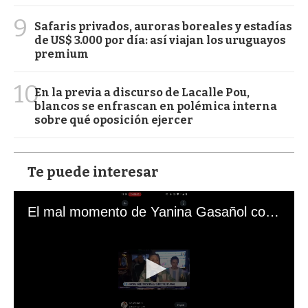
9
Safaris privados, auroras boreales y estadías
de US$ 3.000 por día: así viajan los uruguayos
premium
10
En la previa a discurso de Lacalle Pou,
blancos se enfrascan en polémica interna
sobre qué oposición ejercer
Te puede interesar
El mal momento de Yanina Gasañol con un hincha argentino en "Subrayado"