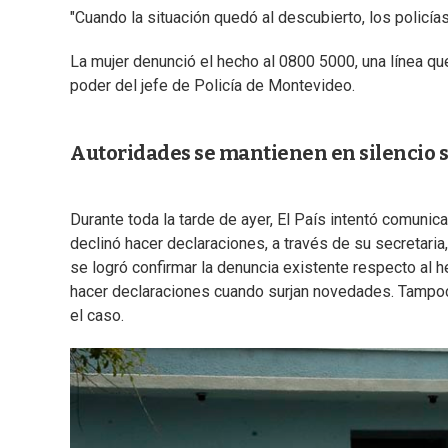
"Cuando la situación quedó al descubierto, los policía
La mujer denunció el hecho al 0800 5000, una línea que
poder del jefe de Policía de Montevideo.
Autoridades se mantienen en silencio s
Durante toda la tarde de ayer, El País intentó comunic
declinó hacer declaraciones, a través de su secretari
se logró confirmar la denuncia existente respecto al
hacer declaraciones cuando surjan novedades. Tampoco
el caso.