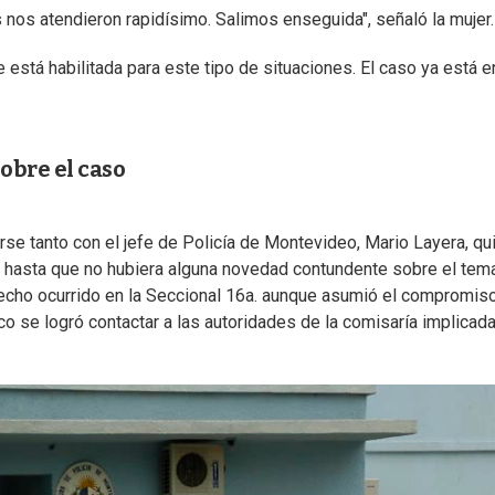
s nos atendieron rapidísimo. Salimos enseguida", señaló la mujer.
 está habilitada para este tipo de situaciones. El caso ya está e
obre el caso
arse tanto con el jefe de Policía de Montevideo, Mario Layera, qu
a, hasta que no hubiera alguna novedad contundente sobre el tema
 hecho ocurrido en la Seccional 16a. aunque asumió el compromis
 se logró contactar a las autoridades de la comisaría implicad