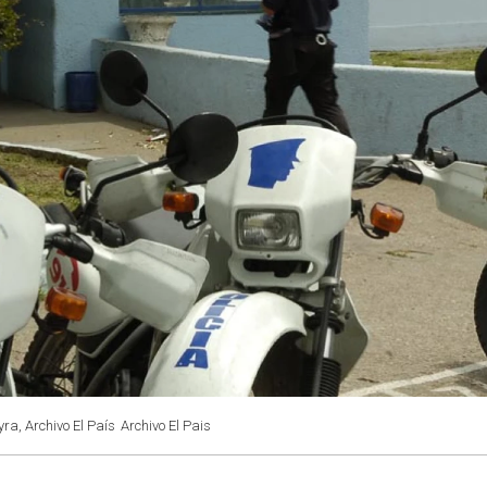
ra, Archivo El País
Archivo El Pais