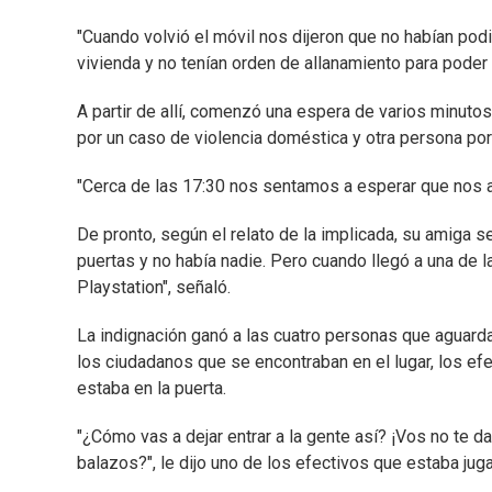
"Cuando volvió el móvil nos dijeron que no habían po
vivienda y no tenían orden de allanamiento para poder l
A partir de allí, comenzó una espera de varios minuto
por un caso de violencia doméstica y otra persona por 
"Cerca de las 17:30 nos sentamos a esperar que nos at
De pronto, según el relato de la implicada, su amiga se 
puertas y no había nadie. Pero cuando llegó a una de la
Playstation", señaló.
La indignación ganó a las cuatro personas que aguardab
los ciudadanos que se encontraban en el lugar, los efe
estaba en la puerta.
"¿Cómo vas a dejar entrar a la gente así? ¡Vos no te d
balazos?", le dijo uno de los efectivos que estaba jug