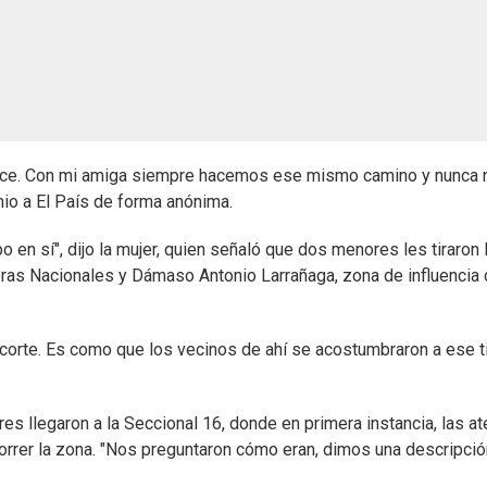
auce. Con mi amiga siempre hacemos ese mismo camino y nunca 
onio a El País de forma anónima.
bo en sí", dijo la mujer, quien señaló que dos menores les tiraron 
eras Nacionales y Dámaso Antonio Larrañaga, zona de influencia 
 corte. Es como que los vecinos de ahí se acostumbraron a ese t
s llegaron a la Seccional 16, donde en primera instancia, las at
ecorrer la zona. "Nos preguntaron cómo eran, dimos una descripci