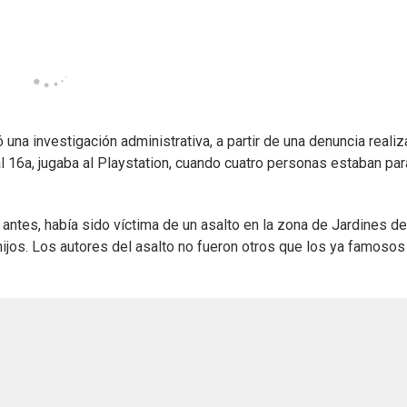
 una investigación administrativa, a partir de una denuncia reali
l 16a, jugaba al Playstation, cuando cuatro personas estaban par
antes, había sido víctima de un asalto en la zona de Jardines de
ijos. Los autores del asalto no fueron otros que los ya famosos