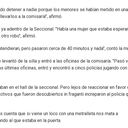
dido detener a nadie porque los menores se habían metido en una
levarlos a la comisaría", afirmó.
s ya adentro de la Seccional. "Había una mujer que estaba esper
otro robo", afirmó.
endieran, pero pasaron cerca de 40 minutos y nada", contó la mu
levantó de la silla y entró a las oficinas de la comisaría. "Pasó 
s últimas oficinas, entró y encontró a cinco policías jugando con
an en el hall de la seccional. Pero lejos de reaccionar en favor
ctivos que fueron descubiertos in fraganti increparon al policía 
as cuenta que si viene un loco con una metralleta nos mata a
ando al que estaba en la puerta.