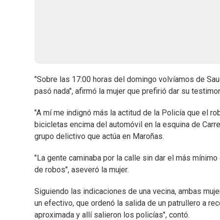
"Sobre las 17:00 horas del domingo volvíamos de S
pasó nada", afirmó la mujer que prefirió dar su testim
"A mí me indignó más la actitud de la Policía que el ro
bicicletas encima del automóvil en la esquina de Carr
grupo delictivo que actúa en Maroñas.
"La gente caminaba por la calle sin dar el más mínimo
de robos", aseveró la mujer.
Siguiendo las indicaciones de una vecina, ambas mujere
un efectivo, que ordenó la salida de un patrullero a r
aproximada y allí salieron los policías", contó.