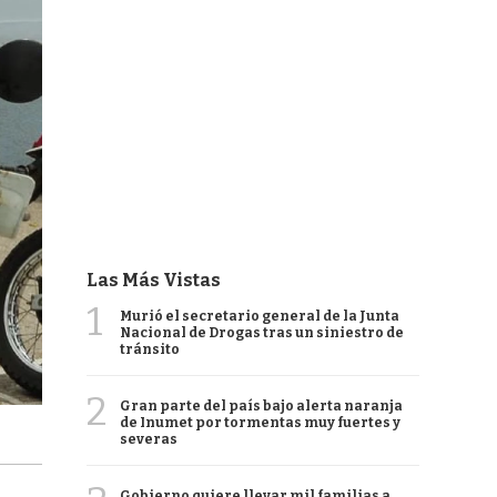
Las Más Vistas
1
Murió el secretario general de la Junta
Nacional de Drogas tras un siniestro de
tránsito
2
Gran parte del país bajo alerta naranja
de Inumet por tormentas muy fuertes y
severas
Gobierno quiere llevar mil familias a