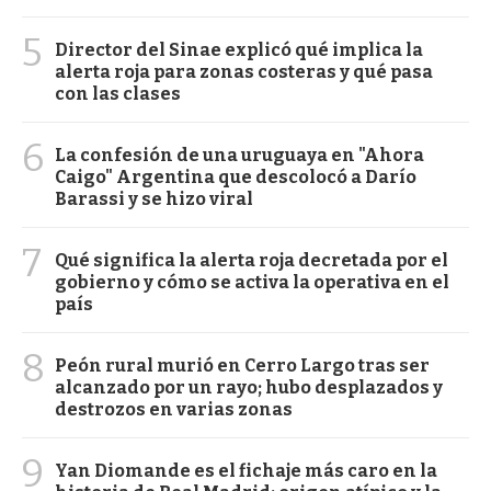
5
Director del Sinae explicó qué implica la
alerta roja para zonas costeras y qué pasa
con las clases
6
La confesión de una uruguaya en "Ahora
Caigo" Argentina que descolocó a Darío
Barassi y se hizo viral
7
Qué significa la alerta roja decretada por el
gobierno y cómo se activa la operativa en el
país
8
Peón rural murió en Cerro Largo tras ser
alcanzado por un rayo; hubo desplazados y
destrozos en varias zonas
9
Yan Diomande es el fichaje más caro en la