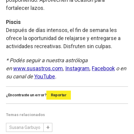
fortalecer lazos.
Piscis
Después de días intensos, el fin de semana les
ofrece la oportunidad de relajarse y entregarse a
actividades recreativas. Disfruten sin culpas.
* Podés seguir a nuestra astróloga
en
www.susastros.com
,
Instagram
,
Facebook
o en
su canal de
YouTube
.
¿Encontraste un error?
Reportar
Temas relacionados
Susana Garbuyo