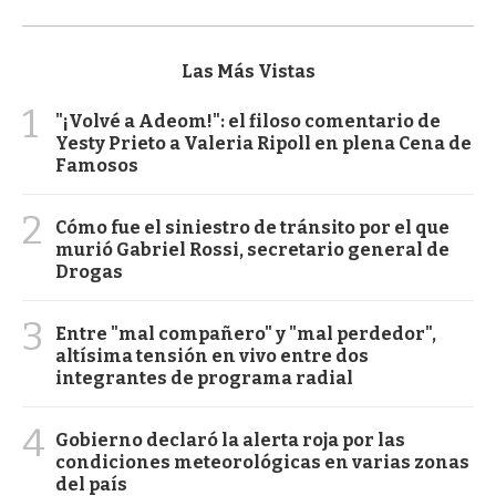
Las Más Vistas
1
"¡Volvé a Adeom!": el filoso comentario de
Yesty Prieto a Valeria Ripoll en plena Cena de
Famosos
2
Cómo fue el siniestro de tránsito por el que
murió Gabriel Rossi, secretario general de
Drogas
3
Entre "mal compañero" y "mal perdedor",
altísima tensión en vivo entre dos
integrantes de programa radial
4
Gobierno declaró la alerta roja por las
condiciones meteorológicas en varias zonas
del país