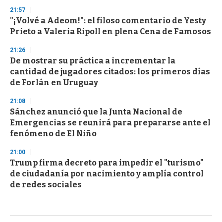
21:57
"¡Volvé a Adeom!": el filoso comentario de Yesty
Prieto a Valeria Ripoll en plena Cena de Famosos
21:26
De mostrar su práctica a incrementar la
cantidad de jugadores citados: los primeros días
de Forlán en Uruguay
21:08
Sánchez anunció que la Junta Nacional de
Emergencias se reunirá para prepararse ante el
fenómeno de El Niño
21:00
Trump firma decreto para impedir el "turismo"
de ciudadanía por nacimiento y amplía control
de redes sociales