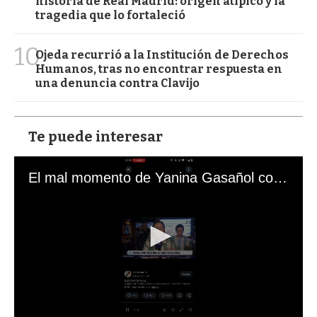
historia de Real Madrid: origen atípico y la
tragedia que lo fortaleció
10
Ojeda recurrió a la Institución de Derechos
Humanos, tras no encontrar respuesta en
una denuncia contra Clavijo
Te puede interesar
El mal momento de Yanina Gasañol con un hincha argentino en "Subrayado"