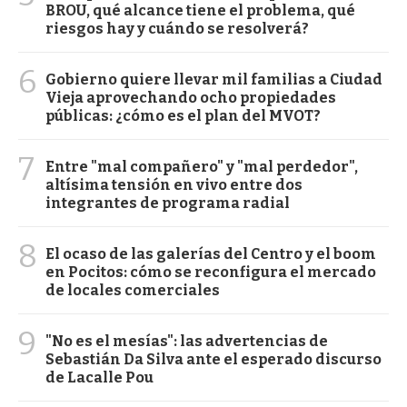
BROU, qué alcance tiene el problema, qué
riesgos hay y cuándo se resolverá?
6
Gobierno quiere llevar mil familias a Ciudad
Vieja aprovechando ocho propiedades
públicas: ¿cómo es el plan del MVOT?
7
Entre "mal compañero" y "mal perdedor",
altísima tensión en vivo entre dos
integrantes de programa radial
8
El ocaso de las galerías del Centro y el boom
en Pocitos: cómo se reconfigura el mercado
de locales comerciales
9
"No es el mesías": las advertencias de
Sebastián Da Silva ante el esperado discurso
de Lacalle Pou