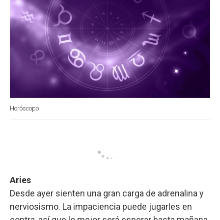
Horóscopo
Aries
Desde ayer sienten una gran carga de adrenalina y
nerviosismo. La impaciencia puede jugarles en
contra, así que lo mejor será esperar hasta mañana