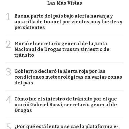
Las Más Vistas
1
Buena parte del país bajo alerta naranja y
amarilla de Inumet por vientos muy fuertes y
persistentes
2
Murió el secretario general de la Junta
Nacional de Drogas tras un siniestro de
tránsito
3
Gobierno declaró la alerta roja por las
condiciones meteorológicas en varias zonas
del país
4
Cómo fue el siniestro de tránsito por el que
murió Gabriel Rossi, secretario general de
Drogas
5
¿Por qué está lenta o se cae la plataforma e-