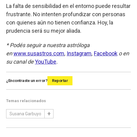
La falta de sensibilidad en el entorno puede resultar
frustrante. No intenten profundizar con personas
con quienes aún no tienen confianza. Hoy, la
prudencia será su mejor aliada.
* Podés seguir a nuestra astróloga
en
www.susastros.com
,
Instagram
,
Facebook
o en
su canal de
YouTube
.
¿Encontraste un error?
Reportar
Temas relacionados
Susana Garbuyo