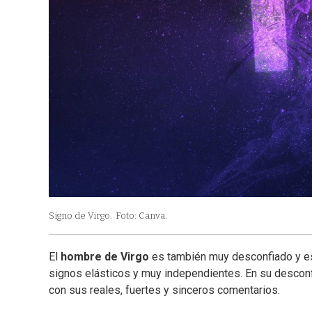
Signo de Virgo.
Foto: Canva.
El
hombre de Virgo
es también muy desconfiado y est
signos elásticos y muy independientes. En su descon
con sus reales, fuertes y sinceros comentarios.