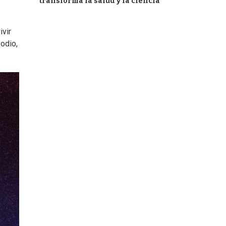
transforma la salud y la ciencia
ivir
odio,