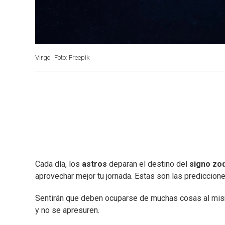
Virgo.
Foto: Freepik
Cada día, los
astros
deparan el destino del
signo zod
aprovechar mejor tu jornada. Estas son las prediccion
Sentirán que deben ocuparse de muchas cosas al mism
y no se apresuren.