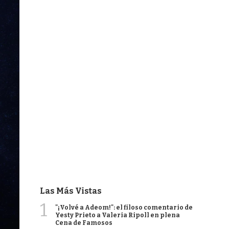
Las Más Vistas
1
"¡Volvé a Adeom!": el filoso comentario de
Yesty Prieto a Valeria Ripoll en plena
Cena de Famosos