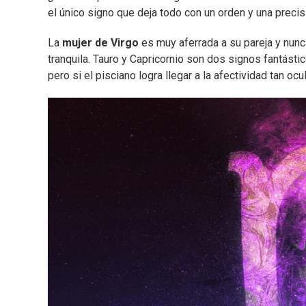
el único signo que deja todo con un orden y una precisi
La
mujer de Virgo
es muy aferrada a su pareja y nunca
tranquila. Tauro y Capricornio son dos signos fantásti
pero si el pisciano logra llegar a la afectividad tan ocu