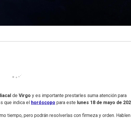
iacal
de
Virgo
y es importante prestarles suma atención para
es que indica el
horóscopo
para este
lunes
18 de mayo de 20
o tiempo, pero podrán resolverlas con firmeza y orden. Hablen 