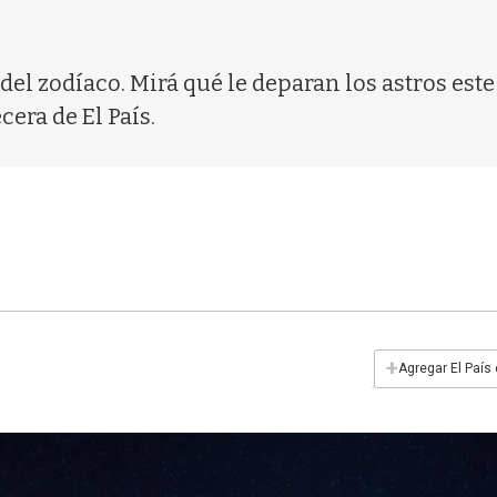
o del zodíaco. Mirá qué le deparan los astros est
cera de El País.
+
Agregar El País