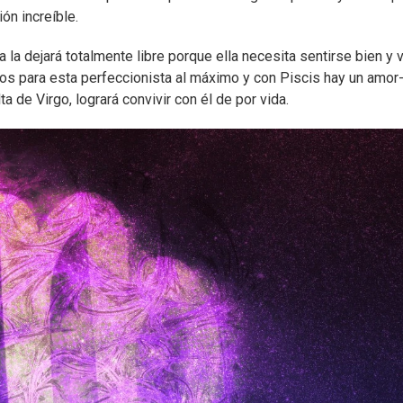
ón increíble.
 la dejará totalmente libre porque ella necesita sentirse bien y v
cos para esta perfeccionista al máximo y con Piscis hay un amor-
lta de Virgo, logrará convivir con él de por vida.