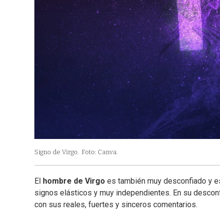
Signo de Virgo.
Foto: Canva.
El
hombre de Virgo
es también muy desconfiado y est
signos elásticos y muy independientes. En su descon
con sus reales, fuertes y sinceros comentarios.