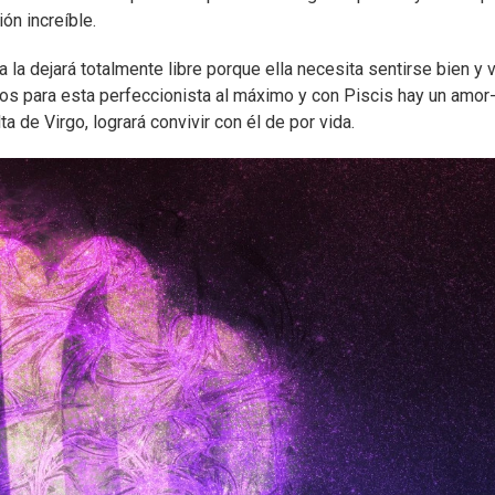
ón increíble.
 la dejará totalmente libre porque ella necesita sentirse bien y v
cos para esta perfeccionista al máximo y con Piscis hay un amor-
lta de Virgo, logrará convivir con él de por vida.