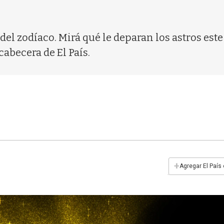
o del zodíaco. Mirá qué le deparan los astros est
cabecera de El País.
+
Agregar El País