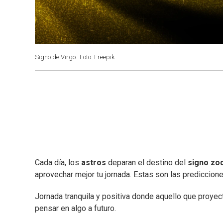
Signo de Virgo.
Foto: Freepik
Cada día, los
astros
deparan el destino del
signo zod
aprovechar mejor tu jornada. Estas son las prediccion
Jornada tranquila y positiva donde aquello que proyec
pensar en algo a futuro.