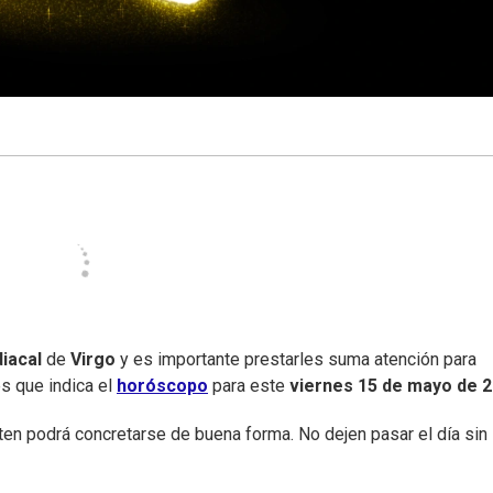
iacal
de
Virgo
y es importante prestarles suma atención para
es que indica el
horóscopo
para este
viernes
15 de mayo de 
ten podrá concretarse de buena forma. No dejen pasar el día sin