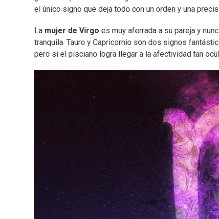
el único signo que deja todo con un orden y una precisi
La
mujer de Virgo
es muy aferrada a su pareja y nunca
tranquila. Tauro y Capricornio son dos signos fantásti
pero si el pisciano logra llegar a la afectividad tan ocu