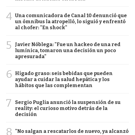
4
Una comunicadora de Canal 10 denunció que
un ómnibus la atropelló, lo siguió y enfrentó
al chofer: "En shock"
5
Javier Nóblega: "Fue un hackeo de una red
lumínica, tomaron una decisión un poco
apresurada"
6
Hígado graso: seis bebidas que pueden
ayudar a cuidar la salud hepática y los
hábitos que las complementan
7
Sergio Puglia anunció la suspensión de su
reality: el curioso motivo detrás de la
decisión
8
"No salgan a rescatarlos de nuevo, ya alcanzó