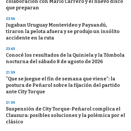
colaboración con Mario Carrero y el nuevo disco
que preparan
23:56
Jugaban Uruguay Montevideo y Paysandú,
tiraron la pelota afuera y se produjo un insólito
accidente en la ruta
23:45
Conocé los resultados de la Quiniela y la Tómbola
nocturna del sábado 8 de agosto de 2026
21:59
"Que se juegue el fin de semana que viene": la
postura de Peñarol sobre la fijación del partido
ante City Torque
21:59
Suspensión de City Torque-Peñarol complica el
Clausura: posibles soluciones y la polémica por el
clásico