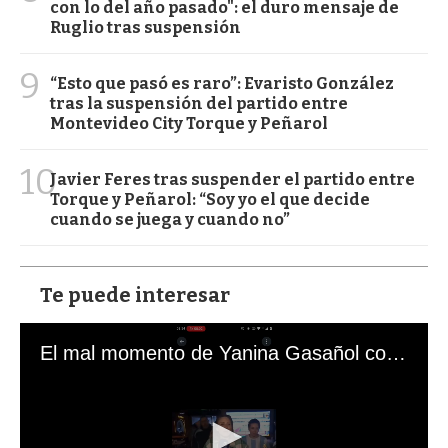
con lo del año pasado": el duro mensaje de
Ruglio tras suspensión
9
“Esto que pasó es raro”: Evaristo González
tras la suspensión del partido entre
Montevideo City Torque y Peñarol
10
Javier Feres tras suspender el partido entre
Torque y Peñarol: “Soy yo el que decide
cuando se juega y cuando no”
Te puede interesar
El mal momento de Yanina Gasañol con un hincha argentino en "Subrayado"