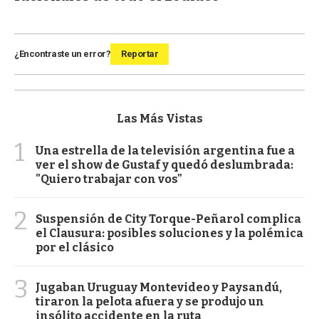
¿Encontraste un error?
Reportar
Las Más Vistas
1
Una estrella de la televisión argentina fue a
ver el show de Gustaf y quedó deslumbrada:
"Quiero trabajar con vos"
2
Suspensión de City Torque-Peñarol complica
el Clausura: posibles soluciones y la polémica
por el clásico
3
Jugaban Uruguay Montevideo y Paysandú,
tiraron la pelota afuera y se produjo un
insólito accidente en la ruta