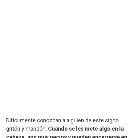
Difícilmente conozcan a alguien de este signo
gritón y mandón.
Cuando se les mete algo en la
cabeza, son muy necios y pueden encerrarse en