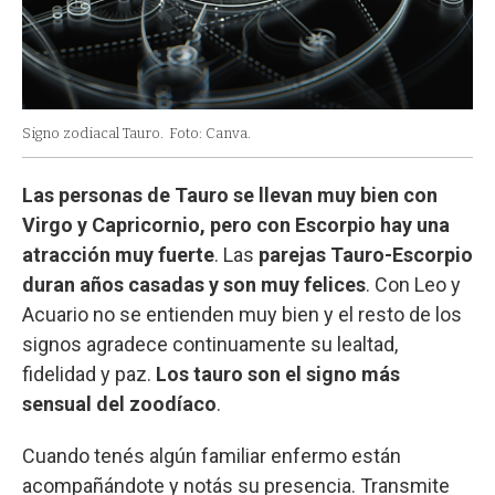
Signo zodiacal Tauro.
Foto: Canva.
Las personas de Tauro se llevan muy bien con
Virgo y Capricornio, pero con Escorpio hay una
atracción muy fuerte
. Las
parejas Tauro-Escorpio
duran años casadas y son muy felices
. Con Leo y
Acuario no se entienden muy bien y el resto de los
signos agradece continuamente su lealtad,
fidelidad y paz.
Los tauro son el signo más
sensual del zoodíaco
.
Cuando tenés algún familiar enfermo están
acompañándote y notás su presencia. Transmite