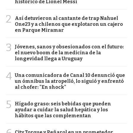
histórico de Lionel Messi
2
Así detuvieron al cantante de trap Nahuel
One23 y a chilenos que explotaron un cajero
en Parque Miramar
3
Jóvenes, sanos y obsesionados con el futuro:
el nuevo boom de la medicina de la
longevidad llega a Uruguay
4
Una comunicadora de Canal 10 denunció que
un ómnibus la atropelló, lo siguió y enfrentó
al chofer: "En shock"
5
Hígado graso: seis bebidas que pueden
ayudar a cuidar la salud hepática y los
hábitos que las complementan
City Torque y Peñarol en un prometedor