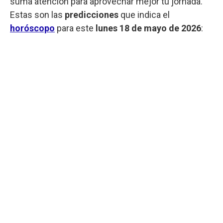
suma atención para aprovechar mejor tu jornada.
Estas son las
predicciones
que indica el
horóscopo
para este
lunes
18 de mayo de 2026
: