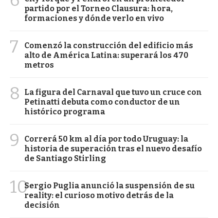
6
partido por el Torneo Clausura: hora,
formaciones y dónde verlo en vivo
7
Comenzó la construcción del edificio más
alto de América Latina: superará los 470
metros
8
La figura del Carnaval que tuvo un cruce con
Petinatti debuta como conductor de un
histórico programa
9
Correrá 50 km al día por todo Uruguay: la
historia de superación tras el nuevo desafío
de Santiago Stirling
10
Sergio Puglia anunció la suspensión de su
reality: el curioso motivo detrás de la
decisión