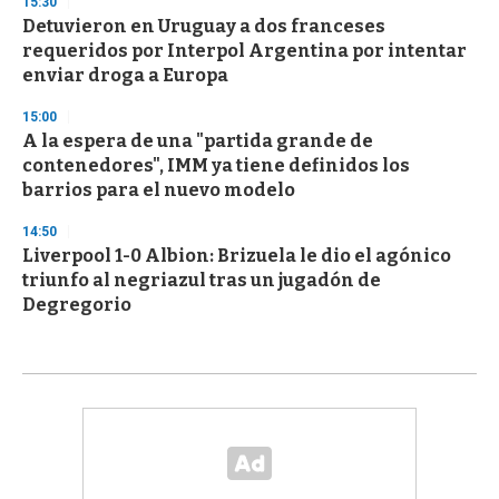
15:30
Detuvieron en Uruguay a dos franceses
requeridos por Interpol Argentina por intentar
enviar droga a Europa
15:00
A la espera de una "partida grande de
contenedores", IMM ya tiene definidos los
barrios para el nuevo modelo
14:50
Liverpool 1-0 Albion: Brizuela le dio el agónico
triunfo al negriazul tras un jugadón de
Degregorio