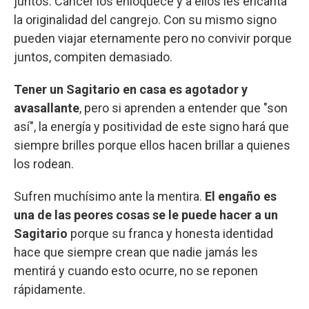
juntos. Cáncer los enloquece y a ellos les encanta
la originalidad del cangrejo. Con su mismo signo
pueden viajar eternamente pero no convivir porque
juntos, compiten demasiado.
Tener un Sagitario en casa es agotador y
avasallante
, pero si aprenden a entender que "son
así", la energía y positividad de este signo hará que
siempre brilles porque ellos hacen brillar a quienes
los rodean.
Sufren muchísimo ante la mentira.
El engaño es
una de las peores cosas se le puede hacer a un
Sagitario
porque su franca y honesta identidad
hace que siempre crean que nadie jamás les
mentirá y cuando esto ocurre, no se reponen
rápidamente.