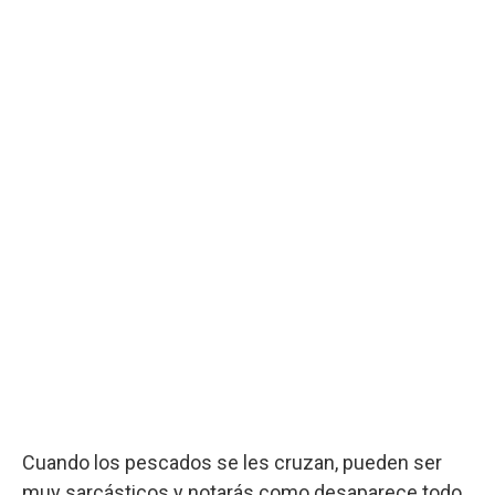
Cuando los pescados se les cruzan, pueden ser
muy sarcásticos y notarás como desaparece todo