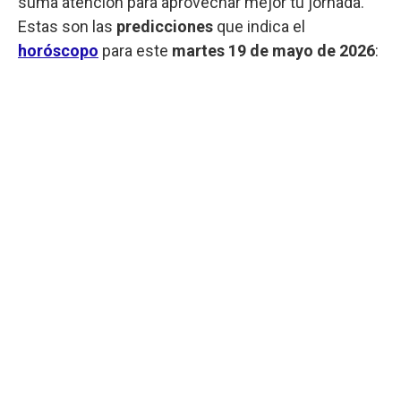
suma atención para aprovechar mejor tu jornada.
Estas son las
predicciones
que indica el
horóscopo
para este
martes
19 de mayo de 2026
: