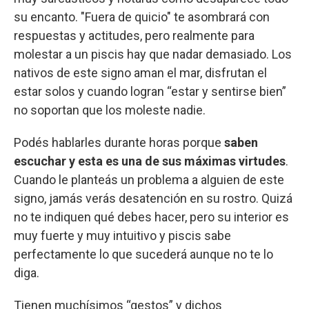
su encanto. "Fuera de quicio" te asombrará con
respuestas y actitudes, pero realmente para
molestar a un piscis hay que nadar demasiado. Los
nativos de este signo aman el mar, disfrutan el
estar solos y cuando logran “estar y sentirse bien”
no soportan que los moleste nadie.
Podés hablarles durante horas porque
saben
escuchar y esta es una de sus máximas virtudes
.
Cuando le planteás un problema a alguien de este
signo, jamás verás desatención en su rostro. Quizá
no te indiquen qué debes hacer, pero su interior es
muy fuerte y muy intuitivo y piscis sabe
perfectamente lo que sucederá aunque no te lo
diga.
Tienen muchísimos “gestos” y dichos