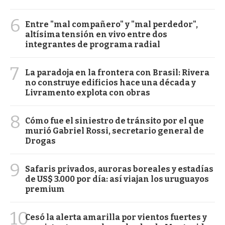
6
Entre "mal compañero" y "mal perdedor",
altísima tensión en vivo entre dos
integrantes de programa radial
7
La paradoja en la frontera con Brasil: Rivera
no construye edificios hace una década y
Livramento explota con obras
8
Cómo fue el siniestro de tránsito por el que
murió Gabriel Rossi, secretario general de
Drogas
9
Safaris privados, auroras boreales y estadías
de US$ 3.000 por día: así viajan los uruguayos
premium
10
Cesó la alerta amarilla por vientos fuertes y