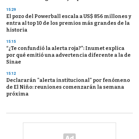
15:29
El pozo del Powerball escala a US$ 856 millones y
entra al top 10 de los premios más grandes de la
historia
15:15
“¿Te confundió la alerta roja?”: Inumet explica
por qué emitió una advertencia diferente a la de
Sinae
15:12
Declararán "alerta institucional" por fenómeno
de El Niño: reuniones comenzarán la semana
próxima