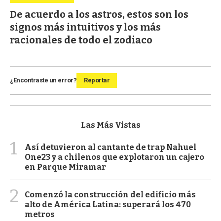
De acuerdo a los astros, estos son los
signos más intuitivos y los más
racionales de todo el zodiaco
¿Encontraste un error?
Reportar
Las Más Vistas
1
Así detuvieron al cantante de trap Nahuel
One23 y a chilenos que explotaron un cajero
en Parque Miramar
2
Comenzó la construcción del edificio más
alto de América Latina: superará los 470
metros