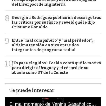
del Liverpool de Inglaterra
8
Georgina Rodríguez publicó un descargo tras
las críticas por su físico y reveló qué le dijo
Cristiano Ronaldo
9
Entre "mal compañero" y "mal perdedor",
altísima tensión en vivo entre dos
integrantes de programa radial
10
“Es para elegidos”: Forlán contó qué lo motivó
para dirigir a Uruguay y el récord de su
abuelo como DT de la Celeste
Te puede interesar
El mal momento de Yanina Gasañol con un hincha argentino en "Subrayado"