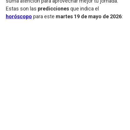
suma atención para aprovechar mejor tu jornada.
Estas son las
predicciones
que indica el
horóscopo
para este
martes
19 de mayo de 2026
: