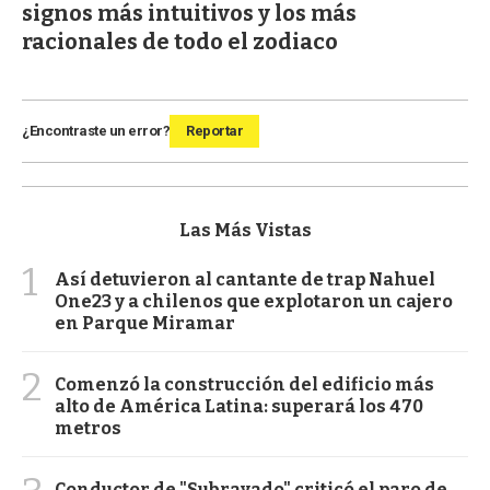
signos más intuitivos y los más
racionales de todo el zodiaco
¿Encontraste un error?
Reportar
Las Más Vistas
1
Así detuvieron al cantante de trap Nahuel
One23 y a chilenos que explotaron un cajero
en Parque Miramar
2
Comenzó la construcción del edificio más
alto de América Latina: superará los 470
metros
Conductor de "Subrayado" criticó el paro de