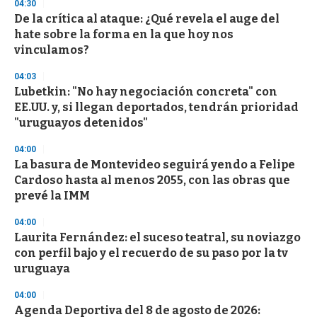
04:30
De la crítica al ataque: ¿Qué revela el auge del
hate sobre la forma en la que hoy nos
vinculamos?
04:03
Lubetkin: "No hay negociación concreta" con
EE.UU. y, si llegan deportados, tendrán prioridad
"uruguayos detenidos"
04:00
La basura de Montevideo seguirá yendo a Felipe
Cardoso hasta al menos 2055, con las obras que
prevé la IMM
04:00
Laurita Fernández: el suceso teatral, su noviazgo
con perfil bajo y el recuerdo de su paso por la tv
uruguaya
04:00
Agenda Deportiva del 8 de agosto de 2026: