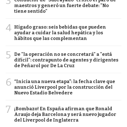
3
maestros y generó un fuerte debate: "No
tiene sentido"
4
Hígado graso: seis bebidas que pueden
ayudar a cuidar la salud hepática y los
hábitos que las complementan
5
De "la operación no se concretará" a "está
difícil": contrapunto de agentes y dirigentes
de Peñarol por De La Cruz
6
“Inicia una nueva etapa”: la fecha clave que
anunció Liverpool por la construcción del
Nuevo Estadio Belvedere
7
¡Bombazo! En España afirman que Ronald
Araujo deja Barcelona y será nuevo jugador
del Liverpool de Inglaterra