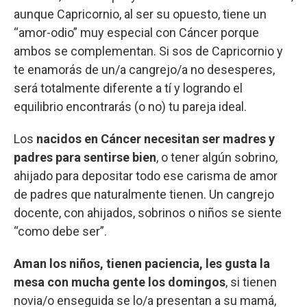
aunque Capricornio, al ser su opuesto, tiene un
“amor-odio” muy especial con Cáncer porque
ambos se complementan. Si sos de Capricornio y
te enamorás de un/a cangrejo/a no desesperes,
será totalmente diferente a tí y logrando el
equilibrio encontrarás (o no) tu pareja ideal.
Los
nacidos en Cáncer necesitan ser madres y
padres para sentirse bien
, o tener algún sobrino,
ahijado para depositar todo ese carisma de amor
de padres que naturalmente tienen. Un cangrejo
docente, con ahijados, sobrinos o niños se siente
“como debe ser”.
Aman los niños, tienen paciencia, les gusta la
mesa con mucha gente los domingos
, si tienen
novia/o enseguida se lo/a presentan a su mamá,