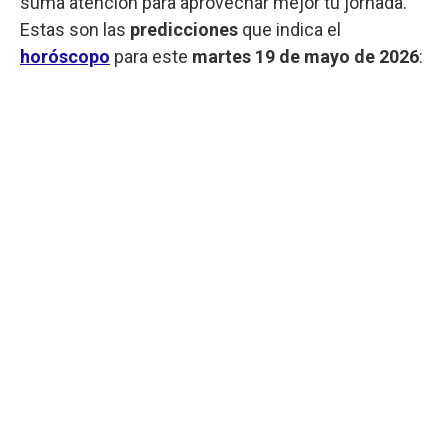
suma atención para aprovechar mejor tu jornada.
Estas son las
predicciones
que indica el
horóscopo
para este
martes
19 de mayo de 2026
: