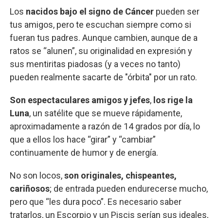
Los
nacidos bajo el signo de Cáncer
pueden ser
tus amigos, pero te escuchan siempre como si
fueran tus padres. Aunque cambien, aunque de a
ratos se “alunen”, su originalidad en expresión y
sus mentiritas piadosas (y a veces no tanto)
pueden realmente sacarte de "órbita" por un rato.
Son espectaculares amigos y jefes
,
los rige la
Luna
, un satélite que se mueve rápidamente,
aproximadamente a razón de 14 grados por día, lo
que a ellos los hace “girar” y “cambiar”
continuamente de humor y de energía.
No son locos,
son originales, chispeantes,
cariñosos
; de entrada pueden endurecerse mucho,
pero que “les dura poco”. Es necesario saber
tratarlos, un Escorpio y un Piscis serían sus ideales,