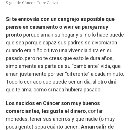
Signo de Cáncer.
Foto: Canva
Si te ennoviás con un cangrejo es posible que
piense en casamiento o vivir en pareja muy
pronto
porque aman su hogar y si no lo hace puede
que sea porque capaz sus padres se divorciaron
cuando era niño o tuvo una vivencia dura en su
pasado, pero no te creas que esto le dura años,
simplemente es parte de su “cambiante” vida, que
aman justamente por ser “diferente” a cada minuto.
Todo lo cerrado que puede ser un día, al otro dirá
que te ama, como si nada hubiera pasado.
Los nacidos en Cáncer son muy buenos
comerciantes, les gusta el dinero
, contar
monedas, tener sus ahorros y que nadie (o muy
poca gente) sepa cuánto tienen.
Aman salir de