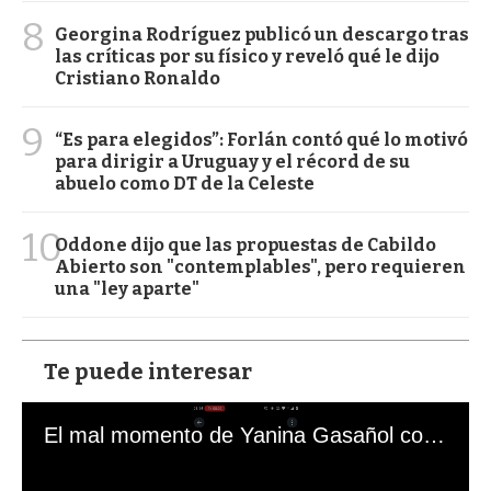
8
Georgina Rodríguez publicó un descargo tras
las críticas por su físico y reveló qué le dijo
Cristiano Ronaldo
9
“Es para elegidos”: Forlán contó qué lo motivó
para dirigir a Uruguay y el récord de su
abuelo como DT de la Celeste
10
Oddone dijo que las propuestas de Cabildo
Abierto son "contemplables", pero requieren
una "ley aparte"
Te puede interesar
El mal momento de Yanina Gasañol con un hincha argentino en "Subrayado"