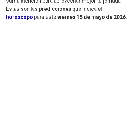
suma atención para aprovechar mejor tu jornada.
Estas son las
predicciones
que indica el
horóscopo
para este
viernes
15 de mayo de 2026
: