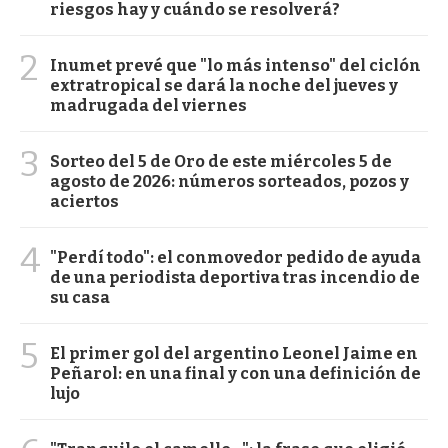
riesgos hay y cuándo se resolverá?
2
Inumet prevé que "lo más intenso" del ciclón
extratropical se dará la noche del jueves y
madrugada del viernes
3
Sorteo del 5 de Oro de este miércoles 5 de
agosto de 2026: números sorteados, pozos y
aciertos
4
"Perdí todo": el conmovedor pedido de ayuda
de una periodista deportiva tras incendio de
su casa
5
El primer gol del argentino Leonel Jaime en
Peñarol: en una final y con una definición de
lujo