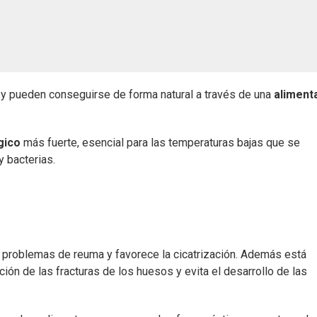
ud y pueden conseguirse de forma natural a través de una
aliment
gico
más fuerte, esencial para las temperaturas bajas que se
 y bacterias.
s problemas de reuma y favorece la cicatrización. Además está
ión de las fracturas de los huesos y evita el desarrollo de las