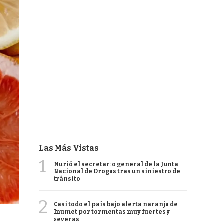
Las Más Vistas
1
Murió el secretario general de la Junta
Nacional de Drogas tras un siniestro de
tránsito
2
Casi todo el país bajo alerta naranja de
Inumet por tormentas muy fuertes y
severas