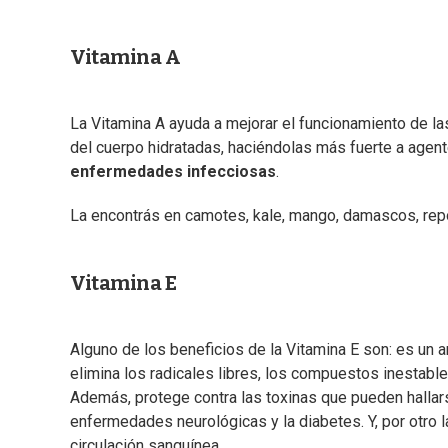
Vitamina A
La Vitamina A ayuda a mejorar el funcionamiento de l
del cuerpo hidratadas, haciéndolas más fuerte a age
enfermedades infecciosas
.
La encontrás en camotes, kale, mango, damascos, repoll
Vitamina E
Alguno de los beneficios de la Vitamina E son: es un 
elimina los radicales libres, los compuestos inestable
Además, protege contra las toxinas que pueden hallars
enfermedades neurológicas y la diabetes. Y, por otro 
circulación sanguínea.