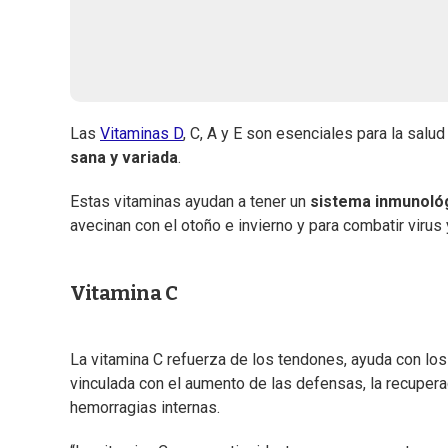
Las
Vitaminas D
, C, A y E son esenciales para la sal
sana y variada
.
Estas vitaminas ayudan a tener un
sistema inmunoló
avecinan con el otoño e invierno y para combatir virus
Vitamina C
La vitamina C refuerza de los tendones, ayuda con lo
vinculada con el aumento de las defensas, la recuperac
hemorragias internas.