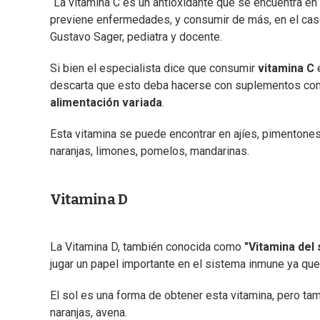
“La vitamina C es un antioxidante que se encuentra e
previene enfermedades, y consumir de más, en el caso d
Gustavo Sager, pediatra y docente.
Si bien el especialista dice que consumir
vitamina C
e
descarta que esto deba hacerse con suplementos comp
alimentación variada
.
Esta vitamina se puede encontrar en ajíes, pimentones, 
naranjas, limones, pomelos, mandarinas.
Vitamina D
La Vitamina D, también conocida como
"Vitamina del 
jugar un papel importante en el sistema inmune ya qu
El sol es una forma de obtener esta vitamina, pero ta
naranjas, avena.