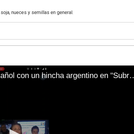
soja, nueces y semillas en general.
El mal momento de Yanina Gasañol con un hin