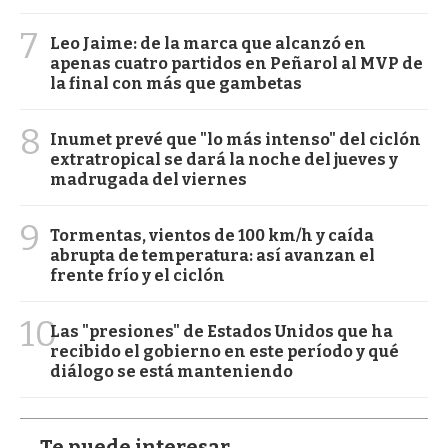
7
Leo Jaime: de la marca que alcanzó en
apenas cuatro partidos en Peñarol al MVP de
la final con más que gambetas
8
Inumet prevé que "lo más intenso" del ciclón
extratropical se dará la noche del jueves y
madrugada del viernes
9
Tormentas, vientos de 100 km/h y caída
abrupta de temperatura: así avanzan el
frente frío y el ciclón
10
Las "presiones" de Estados Unidos que ha
recibido el gobierno en este período y qué
diálogo se está manteniendo
Te puede interesar