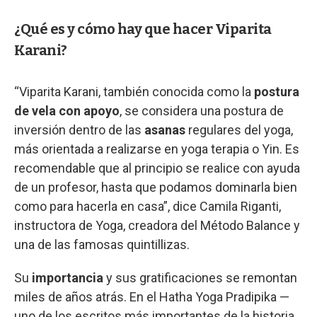
¿Qué es y cómo hay que hacer Viparita
Karani?
“Viparita Karani, también conocida como la
postura
de vela con apoyo
, se considera una postura de
inversión dentro de las
asanas
regulares del yoga,
más orientada a realizarse en yoga terapia o Yin. Es
recomendable que al principio se realice con ayuda
de un profesor, hasta que podamos dominarla bien
como para hacerla en casa”, dice Camila Riganti,
instructora de Yoga, creadora del Método Balance y
una de las famosas quintillizas.
Su
importancia
y sus gratificaciones se remontan
miles de años atrás. En el Hatha Yoga Pradipika —
uno de los escritos más importantes de la historia