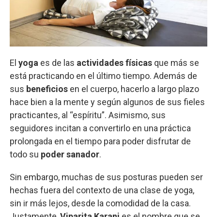
El
yoga
es de las
actividades físicas
que más se
está practicando en el último tiempo. Además de
sus
beneficios
en el cuerpo, hacerlo a largo plazo
hace bien a la mente y según algunos de sus fieles
practicantes, al “espíritu”. Asimismo, sus
seguidores incitan a convertirlo en una práctica
prolongada en el tiempo para poder disfrutar de
todo su
poder sanador
.
Sin embargo, muchas de sus posturas pueden ser
hechas fuera del contexto de una clase de yoga,
sin ir más lejos, desde la comodidad de la casa.
Justamente,
Viparita Karani
es el nombre que se