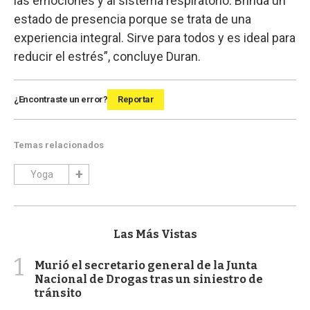
las emociones y al sistema respiratorio. Brinda un
estado de presencia porque se trata de una
experiencia integral. Sirve para todos y es ideal para
reducir el estrés”, concluye Duran.
¿Encontraste un error?
Reportar
Temas relacionados
Yoga
Las Más Vistas
1
Murió el secretario general de la Junta
Nacional de Drogas tras un siniestro de
tránsito