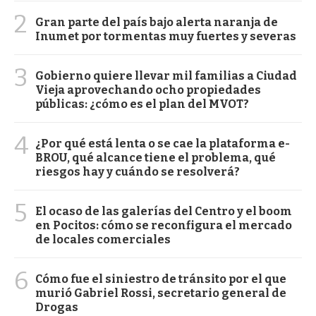
2
Gran parte del país bajo alerta naranja de
Inumet por tormentas muy fuertes y severas
3
Gobierno quiere llevar mil familias a Ciudad
Vieja aprovechando ocho propiedades
públicas: ¿cómo es el plan del MVOT?
4
¿Por qué está lenta o se cae la plataforma e-
BROU, qué alcance tiene el problema, qué
riesgos hay y cuándo se resolverá?
5
El ocaso de las galerías del Centro y el boom
en Pocitos: cómo se reconfigura el mercado
de locales comerciales
6
Cómo fue el siniestro de tránsito por el que
murió Gabriel Rossi, secretario general de
Drogas