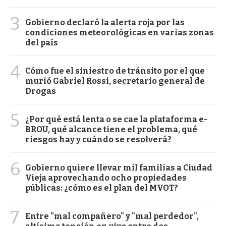
3
Gobierno declaró la alerta roja por las
condiciones meteorológicas en varias zonas
del país
4
Cómo fue el siniestro de tránsito por el que
murió Gabriel Rossi, secretario general de
Drogas
5
¿Por qué está lenta o se cae la plataforma e-
BROU, qué alcance tiene el problema, qué
riesgos hay y cuándo se resolverá?
6
Gobierno quiere llevar mil familias a Ciudad
Vieja aprovechando ocho propiedades
públicas: ¿cómo es el plan del MVOT?
7
Entre "mal compañero" y "mal perdedor",