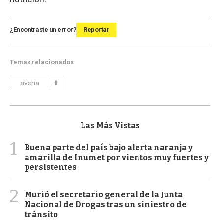
¿Encontraste un error?
Reportar
Temas relacionados
avena
Las Más Vistas
1
Buena parte del país bajo alerta naranja y
amarilla de Inumet por vientos muy fuertes y
persistentes
2
Murió el secretario general de la Junta
Nacional de Drogas tras un siniestro de
tránsito