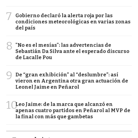
7
Gobierno declaró la alerta roja por las
condiciones meteorológicas en varias zonas
del país
8
"No es el mesías": las advertencias de
Sebastián Da Silva ante el esperado discurso
de Lacalle Pou
9
De “gran exhibición” al “deslumbre”: así
vieron en Argentina otra gran actuación de
Leonel Jaime en Peñarol
10
Leo Jaime: de la marca que alcanzó en
apenas cuatro partidos en Peñarol al MVP de
la final con más que gambetas