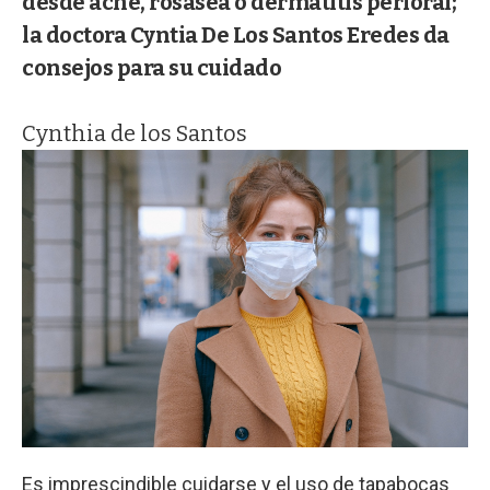
desde acné, rosásea o dermatitis perioral;
la doctora Cyntia De Los Santos Eredes da
consejos para su cuidado
Cynthia de los Santos
Es imprescindible cuidarse y el uso de tapabocas