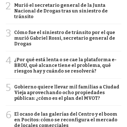
2
Murió el secretario general de la Junta
Nacional de Drogas tras un siniestro de
tránsito
3
Cómo fue el siniestro de tránsito por el que
murió Gabriel Rossi, secretario general de
Drogas
4
¿Por qué está lenta o se cae la plataforma e-
BROU, qué alcance tiene el problema, qué
riesgos hay y cuándo se resolverá?
5
Gobierno quiere llevar mil familias a Ciudad
Vieja aprovechando ocho propiedades
públicas: ¿cómo es el plan del MVOT?
6
El ocaso de las galerías del Centro y el boom
en Pocitos: cómo se reconfigura el mercado
de locales comerciales