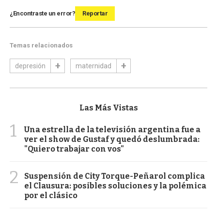
¿Encontraste un error?
Reportar
Temas relacionados
depresión
maternidad
Las Más Vistas
1
Una estrella de la televisión argentina fue a
ver el show de Gustaf y quedó deslumbrada:
"Quiero trabajar con vos"
2
Suspensión de City Torque-Peñarol complica
el Clausura: posibles soluciones y la polémica
por el clásico