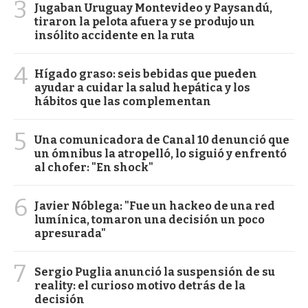
3
Jugaban Uruguay Montevideo y Paysandú,
tiraron la pelota afuera y se produjo un
insólito accidente en la ruta
4
Hígado graso: seis bebidas que pueden
ayudar a cuidar la salud hepática y los
hábitos que las complementan
5
Una comunicadora de Canal 10 denunció que
un ómnibus la atropelló, lo siguió y enfrentó
al chofer: "En shock"
6
Javier Nóblega: "Fue un hackeo de una red
lumínica, tomaron una decisión un poco
apresurada"
7
Sergio Puglia anunció la suspensión de su
reality: el curioso motivo detrás de la
decisión