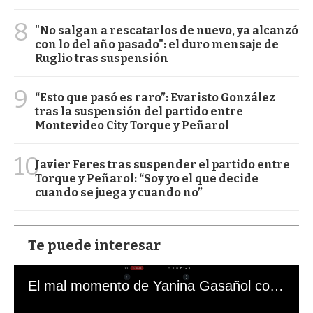
8
"No salgan a rescatarlos de nuevo, ya alcanzó
con lo del año pasado": el duro mensaje de
Ruglio tras suspensión
9
“Esto que pasó es raro”: Evaristo González
tras la suspensión del partido entre
Montevideo City Torque y Peñarol
10
Javier Feres tras suspender el partido entre
Torque y Peñarol: “Soy yo el que decide
cuando se juega y cuando no”
Te puede interesar
El mal momento de Yanina Gasañol con un hincha argentino en "Subrayado"