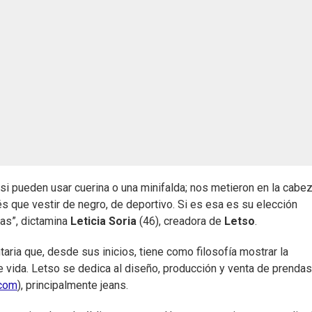
 si pueden usar cuerina o una minifalda; nos metieron en la cabe
és que vestir de negro, de deportivo. Si es esa es su elección
nas”, dictamina
Leticia Soria
(46), creadora de
Letso
.
aria que, desde sus inicios, tiene como filosofía mostrar la
e vida. Letso se dedica al diseño, producción y venta de prenda
.com
), principalmente jeans.