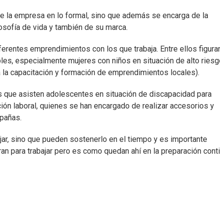
n de la empresa en lo formal, sino que además se encarga de la
losofía de vida y también de su marca.
erentes emprendimientos con los que trabaja. Entre ellos figura
bles, especialmente mujeres con niños en situación de alto riesg
a la capacitación y formación de emprendimientos locales).
as que asisten adolescentes en situación de discapacidad para
ción laboral, quienes se han encargado de realizar accesorios y
pañas.
ar, sino que pueden sostenerlo en el tiempo y es importante
aran para trabajar pero es como quedan ahí en la preparación conti