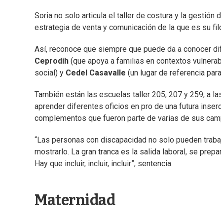
Soria no solo articula el taller de costura y la gestió
estrategia de venta y comunicación de la que es su fi
Así, reconoce que siempre que puede da a conocer dif
Ceprodih
(que apoya a familias en contextos vulnera
social) y
Cedel Casavalle
(un lugar de referencia par
También están las escuelas taller 205, 207 y 259, a l
aprender diferentes oficios en pro de una futura inser
complementos que fueron parte de varias de sus cam
“Las personas con discapacidad no solo pueden trabaj
mostrarlo. La gran tranca es la salida laboral, se prep
Hay que incluir, incluir, incluir”, sentencia.
Maternidad