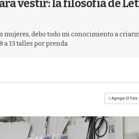
ra vestir: la filosofía de Le
as mujeres, debo todo mi conocimiento a criarme
 a 13 talles por prenda
+
Agregar El País