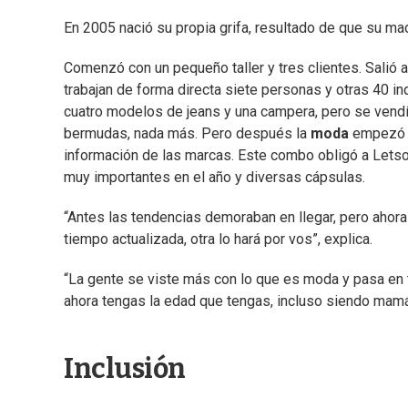
En 2005 nació su propia grifa, resultado de que su ma
Comenzó con un pequeño taller y tres clientes. Salió al
trabajan de forma directa siete personas y otras 40 in
cuatro modelos de jeans y una campera, pero se vend
bermudas, nada más. Pero después la
moda
empezó a
información de las marcas. Este combo obligó a Letso
muy importantes en el año y diversas cápsulas.
“Antes las tendencias demoraban en llegar, pero ahora
tiempo actualizada, otra lo hará por vos”, explica.
“La gente se viste más con lo que es moda y pasa en 
ahora tengas la edad que tengas, incluso siendo mamá 
Inclusión