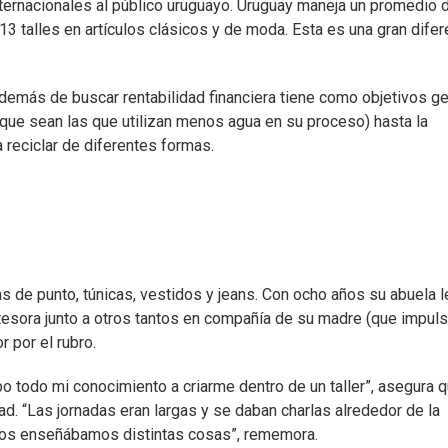
ternacionales al público uruguayo. Uruguay maneja un promedio 
 13 talles en artículos clásicos y de moda. Esta es una gran difer
Además de buscar rentabilidad financiera tiene como objetivos g
(que sean las que utilizan menos agua en su proceso) hasta la
a reciclar de diferentes formas.
s de punto, túnicas, vestidos y jeans. Con ocho años su abuela l
tesora junto a otros tantos en compañía de su madre (que impul
 por el rubro.
o todo mi conocimiento a criarme dentro de un taller”, asegura q
d. “Las jornadas eran largas y se daban charlas alrededor de la
nos enseñábamos distintas cosas”, rememora.