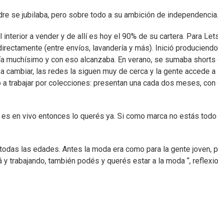
dre se jubilaba, pero sobre todo a su ambición de independencia
 interior a vender y de allí es hoy el 90% de su cartera. Para Let
directamente (entre envíos, lavandería y más). Inició produciend
ía muchísimo y con eso alcanzaba. En verano, se sumaba shorts
 cambiar, las redes la siguen muy de cerca y la gente accede a 
 a trabajar por colecciones: presentan una cada dos meses, con
 es en vivo entonces lo querés ya. Si como marca no estás todo 
todas las edades. Antes la moda era como para la gente joven, 
y trabajando, también podés y querés estar a la moda “, reflexio