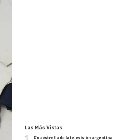
Las Más Vistas
1
Una estrella de la televisión argentina