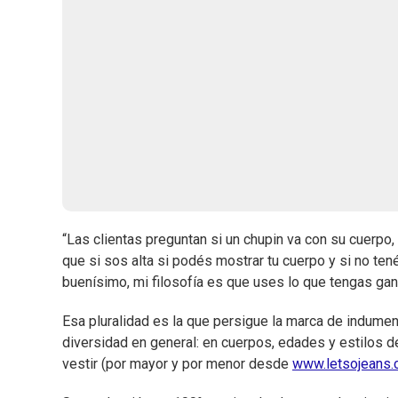
“Las clientas preguntan si un chupin va con su cuerpo,
que si sos alta si podés mostrar tu cuerpo y si no ten
buenísimo, mi filosofía es que uses lo que tengas ga
Esa pluralidad es la que persigue la marca de indument
diversidad en general: en cuerpos, edades y estilos d
vestir (por mayor y por menor desde
www.letsojeans