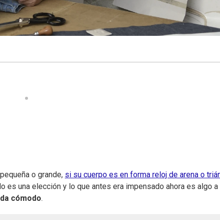
s pequeña o grande,
si su cuerpo es en forma reloj de arena o triá
o es una elección y lo que antes era impensado ahora es algo a 
ueda cómodo
.