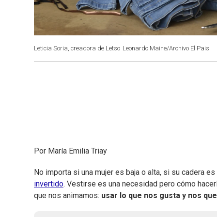
Leticia Soria, creadora de Letso
Leonardo Maine/Archivo El Pais
Por María Emilia Triay
No importa si una mujer es baja o alta, si su cadera e
invertido
. Vestirse es una necesidad pero cómo hacerl
que nos animamos:
usar lo que nos gusta y nos q