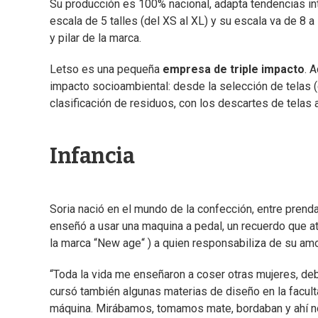
Su producción es 100% nacional, adapta tendencias in
escala de 5 talles (del XS al XL) y su escala va de 8 a
y pilar de la marca.
Letso es una pequeña
empresa de triple impacto
. 
impacto socioambiental: desde la selección de telas 
clasificación de residuos, con los descartes de telas 
Infancia
Soria nació en el mundo de la confección, entre prenda
enseñó a usar una maquina a pedal, un recuerdo que a
la marca “New age“ ) a quien responsabiliza de su amor
“Toda la vida me enseñaron a coser otras mujeres, deb
cursó también algunas materias de diseño en la faculta
máquina. Mirábamos, tomamos mate, bordaban y ahí 